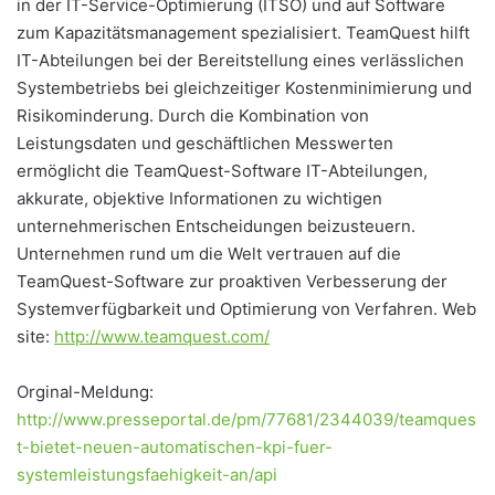
in der IT-Service-Optimierung (ITSO) und auf Software
zum Kapazitätsmanagement spezialisiert. TeamQuest hilft
IT-Abteilungen bei der Bereitstellung eines verlässlichen
Systembetriebs bei gleichzeitiger Kostenminimierung und
Risikominderung. Durch die Kombination von
Leistungsdaten und geschäftlichen Messwerten
ermöglicht die TeamQuest-Software IT-Abteilungen,
akkurate, objektive Informationen zu wichtigen
unternehmerischen Entscheidungen beizusteuern.
Unternehmen rund um die Welt vertrauen auf die
TeamQuest-Software zur proaktiven Verbesserung der
Systemverfügbarkeit und Optimierung von Verfahren. Web
site:
http://www.teamquest.com/
Orginal-Meldung:
http://www.presseportal.de/pm/77681/2344039/teamques
t-bietet-neuen-automatischen-kpi-fuer-
systemleistungsfaehigkeit-an/api