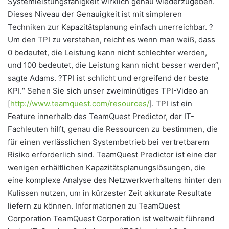
Systemleistungsfähigkeit wirklich genau wiederzugeben.
Dieses Niveau der Genauigkeit ist mit simpleren
Techniken zur Kapazitätsplanung einfach unerreichbar. ?
Um den TPI zu verstehen, reicht es wenn man weiß, dass
0 bedeutet, die Leistung kann nicht schlechter werden,
und 100 bedeutet, die Leistung kann nicht besser werden“,
sagte Adams. ?TPI ist schlicht und ergreifend der beste
KPI.“ Sehen Sie sich unser zweiminütiges TPI-Video an
[
http://www.teamquest.com/resources/
]. TPI ist ein
Feature innerhalb des TeamQuest Predictor, der IT-
Fachleuten hilft, genau die Ressourcen zu bestimmen, die
für einen verlässlichen Systembetrieb bei vertretbarem
Risiko erforderlich sind. TeamQuest Predictor ist eine der
wenigen erhältlichen Kapazitätsplanungslösungen, die
eine komplexe Analyse des Netzwerkverhaltens hinter den
Kulissen nutzen, um in kürzester Zeit akkurate Resultate
liefern zu können. Informationen zu TeamQuest
Corporation TeamQuest Corporation ist weltweit führend