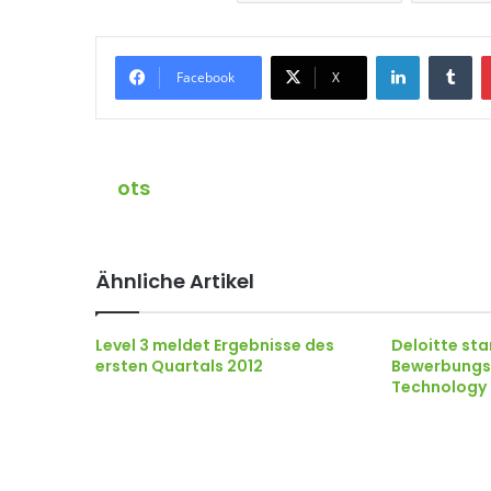
LinkedIn
Tumblr
Facebook
X
ots
Ähnliche Artikel
Level 3 meldet Ergebnisse des
Deloitte sta
ersten Quartals 2012
Bewerbungs
Technology 