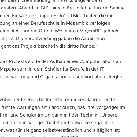
er beruflichen Bildung in Entwicklungsländern
 gestern Abend im GIZ Haus in Berlin lobte Jurorin Sabine
chen Einsatz der jungen STRATO Mitarbeiter, die mit
ldung an einer Berufsschule in Mosambik verfolgen:
jekts nicht nur ein Grund. Was mir an MoçamBIT jedoch
acht ist. Die Verantwortung geben die Azubis von
eht das Projekt bereits in die dritte Runde.“
 des Projekts sollte der Aufbau eines Computerlabors an
aputo sein, in dem Schüler für Berufe in der IT
rantwortung und Organisation dieses Vorhabens liegt in
ubis heute erreicht. Im Oktober dieses Jahres reiste
ie führte Wartungen am Labor durch, das ihre Vorgänger im
ehrer und Schüler im Umgang mit der Technik. „Unsere
 haben sehr hart gearbeitet und teilweise sogar ihre
 was für sie ganz selbstverständlich und alltäglich ist: