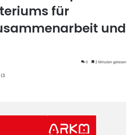
teriums für
 Zusammenarbeit und
0
2 Minuten gelesen
 (3