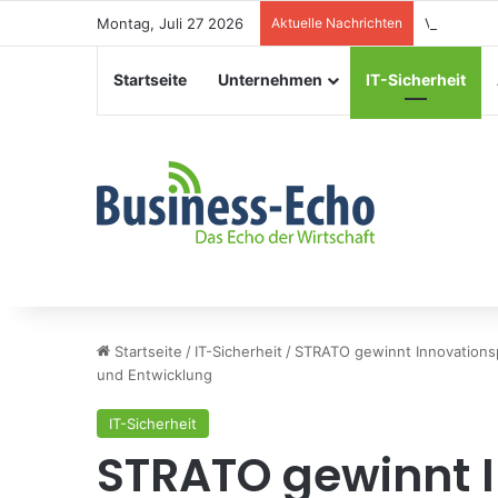
Montag, Juli 27 2026
Aktuelle Nachrichten
Veranstal
Startseite
Unternehmen
IT-Sicherheit
Startseite
/
IT-Sicherheit
/
STRATO gewinnt Innovationsp
und Entwicklung
IT-Sicherheit
STRATO gewinnt I