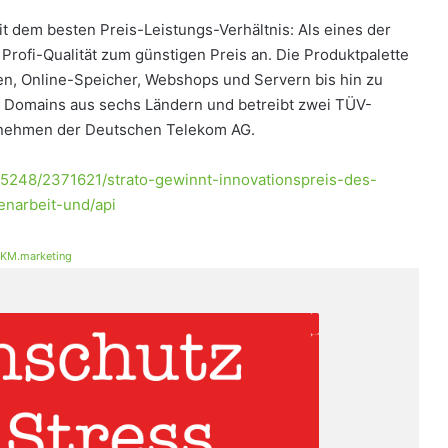
 dem besten Preis-Leistungs-Verhältnis: Als eines der
ofi-Qualität zum günstigen Preis an. Die Produktpalette
n, Online-Speicher, Webshops und Servern bis hin zu
 Domains aus sechs Ländern und betreibt zwei TÜV-
ernehmen der Deutschen Telekom AG.
15248/2371621/strato-gewinnt-innovationspreis-des-
enarbeit-und/api
KM.marketing