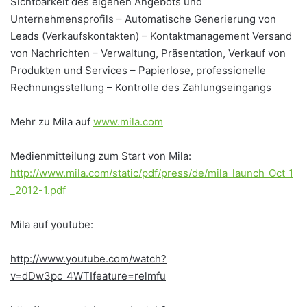
Sichtbarkeit des eigenen Angebots und
Unternehmensprofils – Automatische Generierung von
Leads (Verkaufskontakten) – Kontaktmanagement Versand
von Nachrichten – Verwaltung, Präsentation, Verkauf von
Produkten und Services – Papierlose, professionelle
Rechnungsstellung – Kontrolle des Zahlungseingangs
Mehr zu Mila auf
www.mila.com
Medienmitteilung zum Start von Mila:
http://www.mila.com/static/pdf/press/de/mila_launch_Oct_1
_2012-1.pdf
Mila auf youtube:
http://www.youtube.com/watch?
v=dDw3pc_4WTIfeature=relmfu