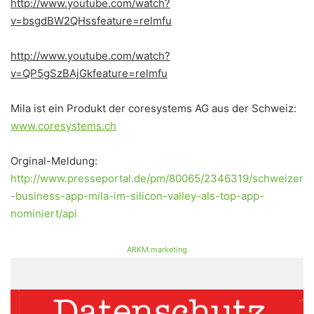
http://www.youtube.com/watch?
v=bsgdBW2QHssfeature=relmfu
http://www.youtube.com/watch?
v=QP5gSzBAjGkfeature=relmfu
Mila ist ein Produkt der coresystems AG aus der Schweiz:
www.coresystems.ch
Orginal-Meldung:
http://www.presseportal.de/pm/80065/2346319/schweizer
-business-app-mila-im-silicon-valley-als-top-app-
nominiert/api
ARKM.marketing