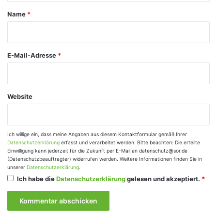
a
Name
*
r
*
E-Mail-Adresse
*
Website
Ich willige ein, dass meine Angaben aus diesem Kontaktformular gemäß Ihrer
Datenschutzerklärung
erfasst und verarbeitet werden. Bitte beachten: Die erteilte
Einwilligung kann jederzeit für die Zukunft per E-Mail an datenschutz@sor.de
(Datenschutzbeauftragter) widerrufen werden. Weitere Informationen finden Sie in
unserer
Datenschutzerklärung
.
Ich habe die
Datenschutzerklärung
gelesen und akzeptiert.
*