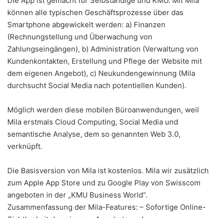
Die App ist gemacht für Selbständige und KMU. Mit Mila
können alle typischen Geschäftsprozesse über das
Smartphone abgewickelt werden: a) Finanzen
(Rechnungstellung und Überwachung von
Zahlungseingängen), b) Administration (Verwaltung von
Kundenkontakten, Erstellung und Pflege der Website mit
dem eigenen Angebot), c) Neukundengewinnung (Mila
durchsucht Social Media nach potentiellen Kunden).
Möglich werden diese mobilen Büroanwendungen, weil
Mila erstmals Cloud Computing, Social Media und
semantische Analyse, dem so genannten Web 3.0,
verknüpft.
Die Basisversion von Mila ist kostenlos. Mila wir zusätzlich
zum Apple App Store und zu Google Play von Swisscom
angeboten in der „KMU Business World“.
Zusammenfassung der Mila-Features: – Sofortige Online-