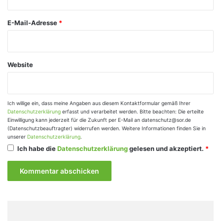
*
E-Mail-Adresse
*
Website
Ich willige ein, dass meine Angaben aus diesem Kontaktformular gemäß Ihrer
Datenschutzerklärung
erfasst und verarbeitet werden. Bitte beachten: Die erteilte
Einwilligung kann jederzeit für die Zukunft per E-Mail an datenschutz@sor.de
(Datenschutzbeauftragter) widerrufen werden. Weitere Informationen finden Sie in
unserer
Datenschutzerklärung
.
Ich habe die
Datenschutzerklärung
gelesen und akzeptiert.
*