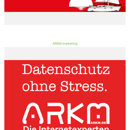
ARKM.marketing