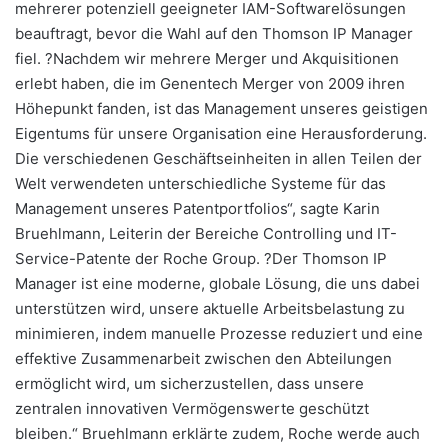
mehrerer potenziell geeigneter IAM-Softwarelösungen
beauftragt, bevor die Wahl auf den Thomson IP Manager
fiel. ?Nachdem wir mehrere Merger und Akquisitionen
erlebt haben, die im Genentech Merger von 2009 ihren
Höhepunkt fanden, ist das Management unseres geistigen
Eigentums für unsere Organisation eine Herausforderung.
Die verschiedenen Geschäftseinheiten in allen Teilen der
Welt verwendeten unterschiedliche Systeme für das
Management unseres Patentportfolios“, sagte Karin
Bruehlmann, Leiterin der Bereiche Controlling und IT-
Service-Patente der Roche Group. ?Der Thomson IP
Manager ist eine moderne, globale Lösung, die uns dabei
unterstützen wird, unsere aktuelle Arbeitsbelastung zu
minimieren, indem manuelle Prozesse reduziert und eine
effektive Zusammenarbeit zwischen den Abteilungen
ermöglicht wird, um sicherzustellen, dass unsere
zentralen innovativen Vermögenswerte geschützt
bleiben.“ Bruehlmann erklärte zudem, Roche werde auch