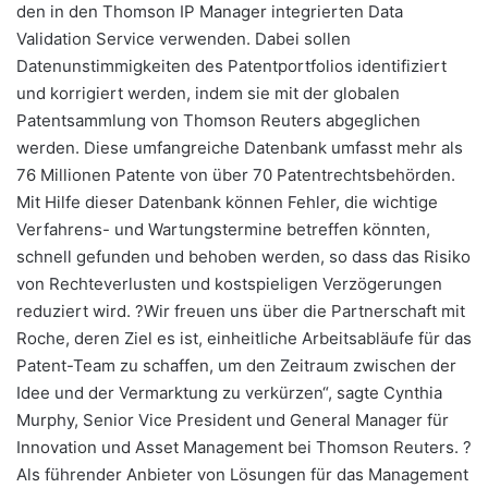
den in den Thomson IP Manager integrierten Data
Validation Service verwenden. Dabei sollen
Datenunstimmigkeiten des Patentportfolios identifiziert
und korrigiert werden, indem sie mit der globalen
Patentsammlung von Thomson Reuters abgeglichen
werden. Diese umfangreiche Datenbank umfasst mehr als
76 Millionen Patente von über 70 Patentrechtsbehörden.
Mit Hilfe dieser Datenbank können Fehler, die wichtige
Verfahrens- und Wartungstermine betreffen könnten,
schnell gefunden und behoben werden, so dass das Risiko
von Rechteverlusten und kostspieligen Verzögerungen
reduziert wird. ?Wir freuen uns über die Partnerschaft mit
Roche, deren Ziel es ist, einheitliche Arbeitsabläufe für das
Patent-Team zu schaffen, um den Zeitraum zwischen der
Idee und der Vermarktung zu verkürzen“, sagte Cynthia
Murphy, Senior Vice President und General Manager für
Innovation und Asset Management bei Thomson Reuters. ?
Als führender Anbieter von Lösungen für das Management