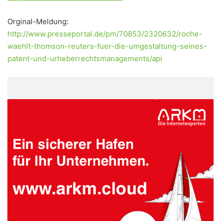
Orginal-Meldung:
http://www.presseportal.de/pm/70853/2320632/roche-
waehlt-thomson-reuters-fuer-die-umgestaltung-seines-
patent-und-urheberrechtsmanagements/api