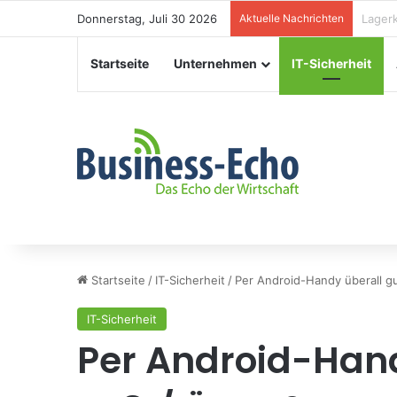
Donnerstag, Juli 30 2026
Aktuelle Nachrichten
Verans
Startseite
Unternehmen
IT-Sicherheit
Startseite
/
IT-Sicherheit
/
Per Android-Handy überall g
IT-Sicherheit
Per Android-Hand