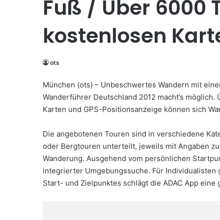
Fuß / Über 6000 
kostenlosen Kart
ots
München (ots) – Unbeschwertes Wandern mit eine
Wanderführer Deutschland 2012 macht’s möglich. Ü
Karten und GPS-Positionsanzeige können sich Wand
Die angebotenen Touren sind in verschiedene Kat
oder Bergtouren unterteilt, jeweils mit Angaben z
Wanderung. Ausgehend vom persönlichen Startpun
integrierter Umgebungssuche. Für Individualisten 
Start- und Zielpunktes schlägt die ADAC App eine