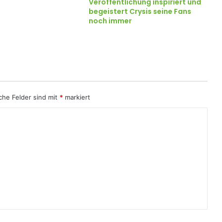
Veröffentlichung inspiriert und
begeistert Crysis seine Fans
noch immer
iche Felder sind mit
*
markiert