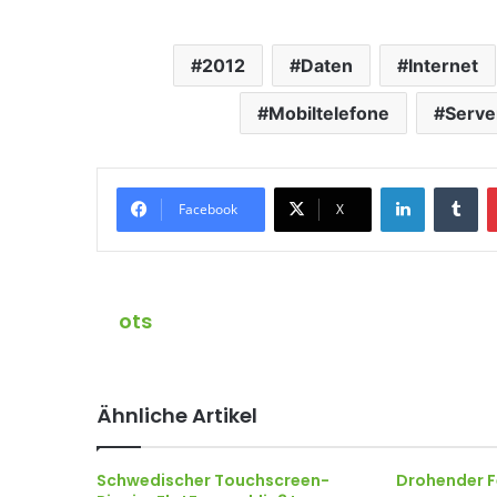
2012
Daten
Internet
Mobiltelefone
Serve
LinkedIn
Tumblr
Facebook
X
ots
Ähnliche Artikel
Schwedischer Touchscreen-
Drohender F