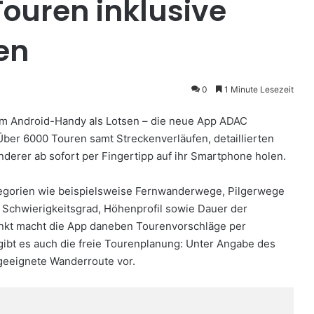
Touren inklusive
en
0
1 Minute Lesezeit
m Android-Handy als Lotsen – die neue App ADAC
ber 6000 Touren samt Streckenverläufen, detaillierten
erer ab sofort per Fingertipp auf ihr Smartphone holen.
egorien wie beispielsweise Fernwanderwege, Pilgerwege
u Schwierigkeitsgrad, Höhenprofil sowie Dauer der
kt macht die App daneben Tourenvorschläge per
gibt es auch die freie Tourenplanung: Unter Angabe des
 geeignete Wanderroute vor.