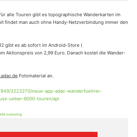
Für alle Touren gibt es topographische Wanderkarten im
it findet man auch ohne Handy-Netzverbindung immer den
gibt es ab sofort im Android-Store (
zum Aktionspreis von 2,99 Euro. Danach kostet die Wander-
.adac.de
Fotomaterial an.
/7849/2223270/neue-app-adac-wanderfuehrer-
fuss-ueber-6000-touren/api
KM.marketing