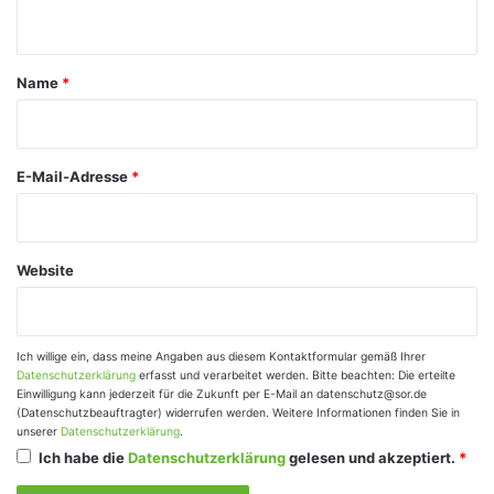
n
t
a
Name
*
r
*
E-Mail-Adresse
*
Website
Ich willige ein, dass meine Angaben aus diesem Kontaktformular gemäß Ihrer
Datenschutzerklärung
erfasst und verarbeitet werden. Bitte beachten: Die erteilte
Einwilligung kann jederzeit für die Zukunft per E-Mail an datenschutz@sor.de
(Datenschutzbeauftragter) widerrufen werden. Weitere Informationen finden Sie in
unserer
Datenschutzerklärung
.
Ich habe die
Datenschutzerklärung
gelesen und akzeptiert.
*