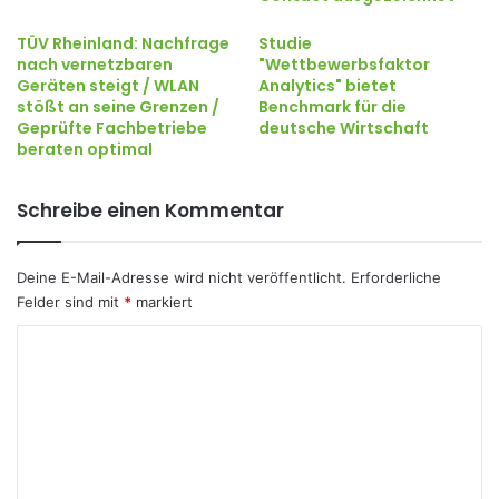
TÜV Rheinland: Nachfrage
Studie
nach vernetzbaren
"Wettbewerbsfaktor
Geräten steigt / WLAN
Analytics" bietet
stößt an seine Grenzen /
Benchmark für die
Geprüfte Fachbetriebe
deutsche Wirtschaft
beraten optimal
Schreibe einen Kommentar
Deine E-Mail-Adresse wird nicht veröffentlicht.
Erforderliche
Felder sind mit
*
markiert
K
o
m
m
e