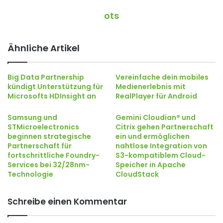
ots
Ähnliche Artikel
Big Data Partnership
Vereinfache dein mobiles
kündigt Unterstützung für
Medienerlebnis mit
Microsofts HDInsight an
RealPlayer für Android
Samsung und
Gemini Cloudian® und
STMicroelectronics
Citrix gehen Partnerschaft
beginnen strategische
ein und ermöglichen
Partnerschaft für
nahtlose Integration von
fortschrittliche Foundry-
S3-kompatiblem Cloud-
Services bei 32/28nm-
Speicher in Apache
Technologie
CloudStack
Schreibe einen Kommentar