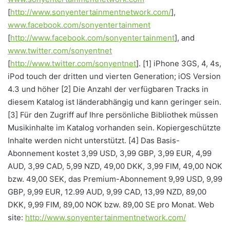
[
http://www.sonyentertainmentnetwork.com/
],
www.facebook.com/sonyentertainment
[
http://www.facebook.com/sonyentertainment
], and
www.twitter.com/sonyentnet
[
http://www.twitter.com/sonyentnet
]. [1] iPhone 3GS, 4, 4s,
iPod touch der dritten und vierten Generation; iOS Version
4.3 und höher [2] Die Anzahl der verfügbaren Tracks in
diesem Katalog ist länderabhängig und kann geringer sein.
[3] Für den Zugriff auf Ihre persönliche Bibliothek müssen
Musikinhalte im Katalog vorhanden sein. Kopiergeschützte
Inhalte werden nicht unterstützt. [4] Das Basis-
Abonnement kostet 3,99 USD, 3,99 GBP, 3,99 EUR, 4,99
AUD, 3,99 CAD, 5,99 NZD, 49,00 DKK, 3,99 FIM, 49,00 NOK
bzw. 49,00 SEK, das Premium-Abonnement 9,99 USD, 9,99
GBP, 9,99 EUR, 12.99 AUD, 9,99 CAD, 13,99 NZD, 89,00
DKK, 9,99 FIM, 89,00 NOK bzw. 89,00 SE pro Monat. Web
site:
http://www.sonyentertainmentnetwork.com/