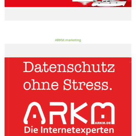
ARKM.marketing