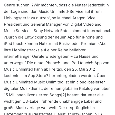
Genre suchen. ?Wir möchten, dass die Nutzer jederzeit in
der Lage sind, den Music Unlimited-Service auf ihrem
Lieblingsgerät zu nutzen“, so Michael Aragon, Vice
President und General Manager von Digital Video and
Music Services, Sony Network Entertainment International.
?Durch die Entwicklung der neuen App für iPhone und
iPod touch können Nutzer mit Basis- oder Premium-Abo
ihre Lieblingstracks auf einer Reihe beliebter
internetfähiger Geräte wiedergeben – zu Hause und
unterwegs.“ Die neue iPhone®- und iPod touch®-App von
Music Unlimited kann ab Freitag, den 25. Mai 2012
kostenlos im App Store? heruntergeladen werden. Über
Music Unlimited Music Unlimited ist ein cloud-basierter
digitaler Musikdienst, der einen globalen Katalog von über
15 Millionen lizenzierten Songs[2] hostet, darunter alle
wichtigen US-Label, führende unabhängige Label und
große Musikverlage weltweit. Der ursprünglich im
Dezember 2010 gestartete Dienst ist inzwischen in 16