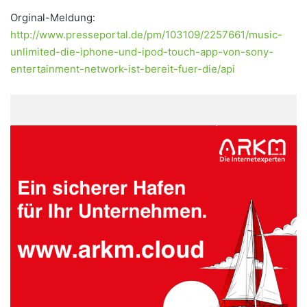
Orginal-Meldung:
http://www.presseportal.de/pm/103109/2257661/music-
unlimited-die-iphone-und-ipod-touch-app-von-sony-
entertainment-network-ist-bereit-fuer-die/api