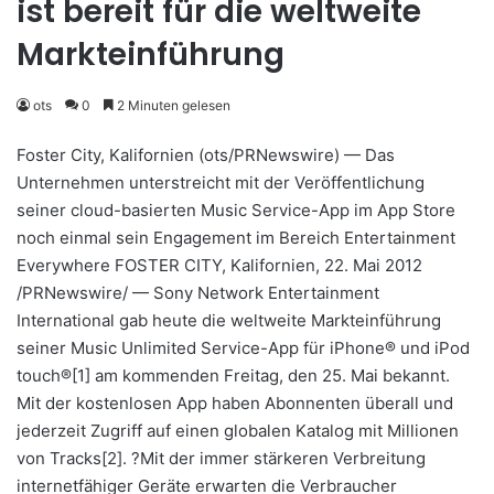
ist bereit für die weltweite
Markteinführung
ots
0
2 Minuten gelesen
Foster City, Kalifornien (ots/PRNewswire) — Das
Unternehmen unterstreicht mit der Veröffentlichung
seiner cloud-basierten Music Service-App im App Store
noch einmal sein Engagement im Bereich Entertainment
Everywhere FOSTER CITY, Kalifornien, 22. Mai 2012
/PRNewswire/ — Sony Network Entertainment
International gab heute die weltweite Markteinführung
seiner Music Unlimited Service-App für iPhone® und iPod
touch®[1] am kommenden Freitag, den 25. Mai bekannt.
Mit der kostenlosen App haben Abonnenten überall und
jederzeit Zugriff auf einen globalen Katalog mit Millionen
von Tracks[2]. ?Mit der immer stärkeren Verbreitung
internetfähiger Geräte erwarten die Verbraucher