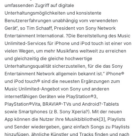
umfassenden Zugriff auf digitale
Unterhaltungsmöglichkeiten und konsistente
Benutzererfahrungen unabhängig vom verwendeten
Gerät“, so Tim Schaaff, President von Sony Network
Entertainment International. ?Die Bereitstellung des Music
Unlimited-Services für iPhone und iPod touch ist einer von
vielen Wegen, um mehr Musikfans weltweit zu erreichen
und gleichzeitig die gleiche hochwertige
Unterhaltungsqualität sicherzustellen, für die das Sony
Entertainment Network allgemein bekannt ist.“ iPhone®
und iPod touch® sind die neuesten Ergänzungen zum
Music Unlimited-Angebot von Sony und anderen
internetfähigen Geräten wie PlayStation®3,
PlayStation®Vita, BRAVIA®-TVs und Android?-Tablets
sowie Smartphones (z B. Sony Xperia?). Mit der neuen
App können die Nutzer ihre Musikbibliothek[3], Playlists
und Sender wiedergeben, ganz einfach Songs zu Playlists
hinzufügen, ähnliche Künstler und Tracks finden und nach