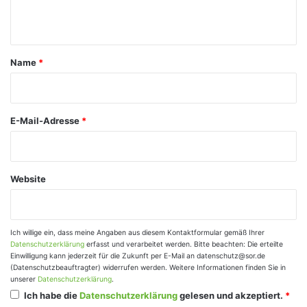
n
t
a
Name
*
r
*
E-Mail-Adresse
*
Website
Ich willige ein, dass meine Angaben aus diesem Kontaktformular gemäß Ihrer
Datenschutzerklärung
erfasst und verarbeitet werden. Bitte beachten: Die erteilte
Einwilligung kann jederzeit für die Zukunft per E-Mail an datenschutz@sor.de
(Datenschutzbeauftragter) widerrufen werden. Weitere Informationen finden Sie in
unserer
Datenschutzerklärung
.
Ich habe die
Datenschutzerklärung
gelesen und akzeptiert.
*