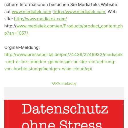
nähere Informationen besuchen Sie MediaTeks Website
auf
www.mediatek.com
[
http://www.mediatek.com
] Web
site:
http://www.mediatek.com/
http://
www.mediatek.com/en/Products/product_content.ph
p?sn=1057/
Orginal-Meldung:
http://www.presseportal.de/pm/74439/2246933/mediatek
-und-d-link-arbeiten-gemeinsam-an-der-einfuehrung-
von-hochleistungsfaehigen-wlan-cloud/api
ARKM.marketing