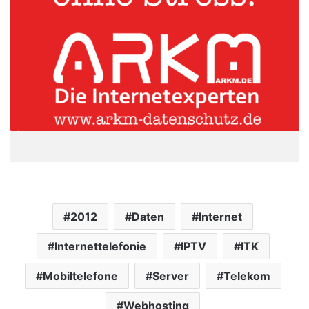
2012
Daten
Internet
Internettelefonie
IPTV
ITK
Mobiltelefone
Server
Telekom
Webhosting