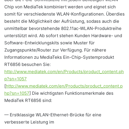
Chip von MediaTek kombiniert werden und eignet sich
somit für verschiedenste WLAN-Konfigurationen. Überdies
besteht die Möglichkeit der Aufrüstung, sodass auch die
unmittelbar bevorstehende 802.11ac-WLAN-Produktreihe
unterstützt wird. Ab sofort stehen Kunden Hardware- und
Software-Entwicklungskits sowie Muster für
Zugangspunkte/Router zur Verfügung. Für nähere
Informationen zu MediaTeks Ein-Chip-Systemprodukt
RT6856 besuchen Sie:
http://www.mediatek.com/en/Products/product_content.ph
p?sn=1057
[
http://www.mediatek.com/en/Products/product_content.p
hp?sn=1057
] Die wichtigsten Funktionsmerkmale des
MediaTek RT6856 sind:
— Erstklassige WLAN-Ethernet-Brücke für eine
verbesserte Leistung im