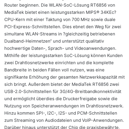
Router beginnen. Die WLAN-SoC-Lösung RT6856 von
MediaTek bietet einen leistungsstarken MIPS® 34KEc?
CPU-Kern mit einer Taktung von 700 MHz sowie duale
PCI-Express-Schnittstellen. Dies ebnet den Weg für zwei
simultane WLAN-Streams in ?gleichzeitig betriebenen
Dualband-Heimnetzen“ und unterstützt qualitativ
hochwertige Daten-, Sprach- und Videoanwendungen.
Mithilfe der leistungsstarken SoC-Lösung können Kunden
zwei Drahtlosnetzwerke einrichten und die komplette
Bandbreite in beiden Fällen voll nutzen, was eine
signifikante Erhöhung der gesamten Netzwerkkapazität mit
sich bringt. Außerdem bietet der MediaTek RT6856 zwei
USB-2.0-Schnittstellen für 3G/4G-Breitbandkonnektivität
und ermöglicht überdies die Druckerfreigabe sowie die
Nutzung von Speicheranwendungen im Drahtlosnetzwerk.
Hinzu kommen SPI-, I2C-, I2S- und PCM-Schnittstellen
zum Streaming von Audiodateien und VoIP-Anwendungen.
Darüber hinaus unterstützt der Chip die praxisbewährte,