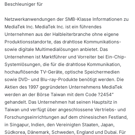
Beschleuniger für
Netzwerkanwendungen der SMB-Klasse Informationen zu
MediaTek Inc. MediaTek Inc. ist ein führendes
Unternehmen aus der Halbleiterbranche ohne eigene
Produktionsstandorte, das drahtlose Kommunikations-
sowie digitale Multimedialösungen anbietet. Das
Unternehmen ist Marktführer und Vorreiter bei Ein-Chip-
Systemlösungen, die für die drahtlose Kommunikation,
hochauflösende TV-Geräte, optische Speichermedien
sowie DVD- und Blu-ray-Produkte benötigt werden. Die
Aktien des 1997 gegründeten Unternehmens MediaTek
werden an der Börse Taiwan mit dem Code ?2454″
gehandelt. Das Unternehmen hat seinen Hauptsitz in
Taiwan und verfügt über angeschlossene Vertriebs- und
Forschungseinrichtungen auf dem chinesischen Festland,
in Singapur, Indien, den Vereinigten Staaten, Japan,
Südkorea, Dänemark, Schweden, England und Dubai. Für