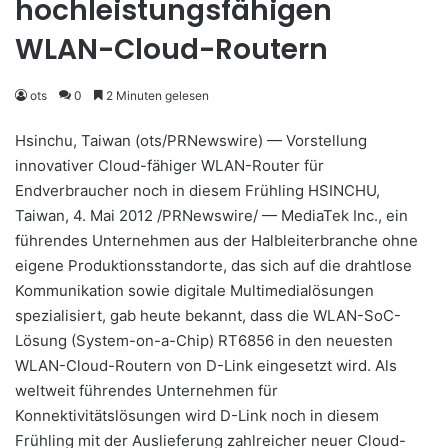
hochleistungsfähigen
WLAN-Cloud-Routern
ots
0
2 Minuten gelesen
Hsinchu, Taiwan (ots/PRNewswire) — Vorstellung
innovativer Cloud-fähiger WLAN-Router für
Endverbraucher noch in diesem Frühling HSINCHU,
Taiwan, 4. Mai 2012 /PRNewswire/ — MediaTek Inc., ein
führendes Unternehmen aus der Halbleiterbranche ohne
eigene Produktionsstandorte, das sich auf die drahtlose
Kommunikation sowie digitale Multimedialösungen
spezialisiert, gab heute bekannt, dass die WLAN-SoC-
Lösung (System-on-a-Chip) RT6856 in den neuesten
WLAN-Cloud-Routern von D-Link eingesetzt wird. Als
weltweit führendes Unternehmen für
Konnektivitätslösungen wird D-Link noch in diesem
Frühling mit der Auslieferung zahlreicher neuer Cloud-