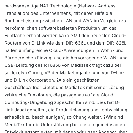
hardwareseitige NAT-Technologie (Network Address
Translation) des Unternehmens, mit deren Hilfe die
Routing-Leistung zwischen LAN und WAN im Vergleich zu
herkömmlichen softwarebasierten Produkten um das
Fünffache erhöht werden kann. ?Mit den neuesten Cloud-
Routern von D-Link wie dem DIR-636L und dem DIR-826L
halten umfangreiche Cloud-Anwendungen in Wohn- und
Bürobereichen Einzug, und die hervorragende WLAN- und
USB-Leistung des RT6856 von MediaTek trägt dazu bei“,
so Jocelyn Chung, VP der Marketingabteilung von D-Link
und D-Link Corporation. ?Als ein geschätzter
Geschäftspartner bietet uns MediaTek mit seiner Lösung
zahlreiche Funktionen, die passgenau auf die Cloud-
Computing-Umgebung zugeschnitten sind. Dies hat D-
Link dabei geholfen, die Produktplanung und -entwicklung
erheblich zu beschleunigen“, so Chung weiter. ?Wir sind
MediaTek für die Unterstützung bei diesen gemeinsamen
Entwicklungsprojekten, mit denen wir unser Angebot über