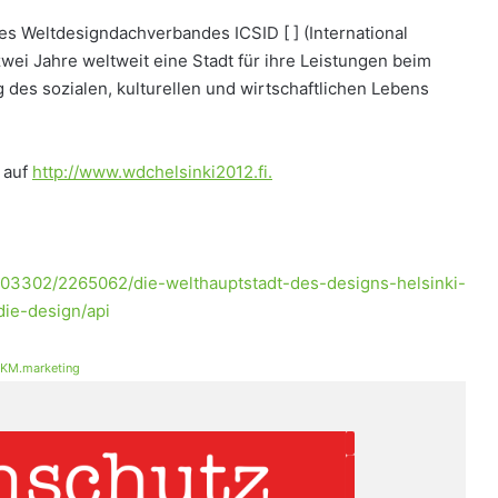
e des Weltdesigndachverbandes ICSID [
] (International
 zwei Jahre weltweit eine Stadt für ihre Leistungen beim
des sozialen, kulturellen und wirtschaftlichen Lebens
 auf
http://www.wdchelsinki2012.fi.
103302/2265062/die-welthauptstadt-des-designs-helsinki-
die-design/api
KM.marketing