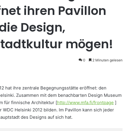
fnet ihren Pavillon
 die Design,
Stadtkultur mögen!
0
2 Minuten gelesen
2 hat ihre zentrale Begegnungsstätte eröffnet: den
Helsinki. Zusammen mit dem benachbarten Design Museum
für finnische Architektur [
http://www.mfa.fi/frontpage
]
WDC Helsinki 2012 bilden. Im Pavillon kann sich jeder
auptstadt des Designs auf sich hat.