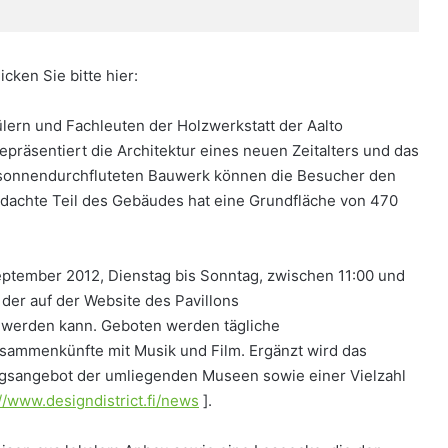
cken Sie bitte hier:
lern und Fachleuten der Holzwerkstatt der Aalto
epräsentiert die Architektur eines neuen Zeitalters und das
 sonnendurchfluteten Bauwerk können die Besucher den
dachte Teil des Gebäudes hat eine Grundfläche von 470
 September 2012, Dienstag bis Sonntag, zwischen 11:00 und
der auf der Website des Pavillons
 werden kann. Geboten werden tägliche
sammenkünfte mit Musik und Film. Ergänzt wird das
gsangebot der umliegenden Museen sowie einer Vielzahl
://www.designdistrict.fi/news
].