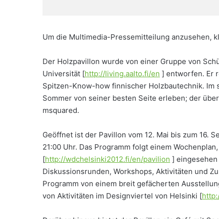
Um die Multimedia-Pressemitteilung anzusehen, kli
Der Holzpavillon wurde von einer Gruppe von Schü
Universität [
http://living.aalto.fi/en
] entworfen. Er r
Spitzen-Know-how finnischer Holzbautechnik. Im
Sommer von seiner besten Seite erleben; der über
msquared.
Geöffnet ist der Pavillon vom 12. Mai bis zum 16.
21:00 Uhr. Das Programm folgt einem Wochenplan, 
[
http://wdchelsinki2012.fi/en/pavilion
] eingesehen
Diskussionsrunden, Workshops, Aktivitäten und Zu
Programm von einem breit gefächerten Ausstellun
von Aktivitäten im Designviertel von Helsinki [
http