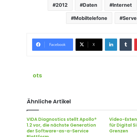
2012
Daten
Internet
Mobiltelefone
Serve
LinkedIn
Tumblr
Facebook
X
ots
Ähnliche Artikel
VIDA Diagnostics stellt Apollo®
Video-Exten
1.2 vor, die nächste Generation
für Digital 
der Software-as-a-Service
Grenzen
Plattform