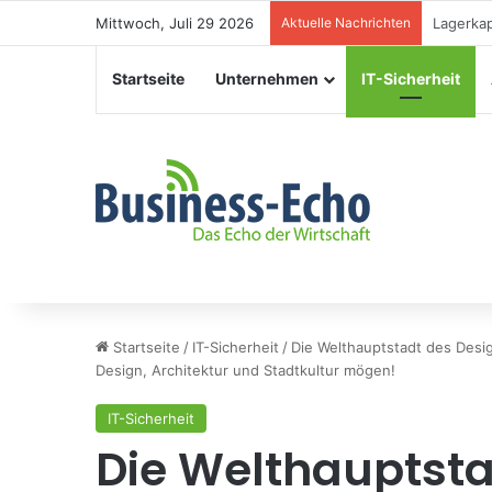
Mittwoch, Juli 29 2026
Aktuelle Nachrichten
Veransta
Startseite
Unternehmen
IT-Sicherheit
Startseite
/
IT-Sicherheit
/
Die Welthauptstadt des Design
Design, Architektur und Stadtkultur mögen!
IT-Sicherheit
Die Welthauptsta