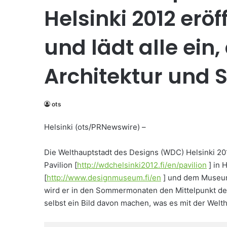
Helsinki 2012 eröf
und lädt alle ein,
Architektur und 
ots
Helsinki (ots/PRNewswire) –
Die Welthauptstadt des Designs (WDC) Helsinki 201
Pavilion [
http://wdchelsinki2012.fi/en/pavilion
] in 
[
http://www.designmuseum.fi/en
] und dem Museum 
wird er in den Sommermonaten den Mittelpunkt der 
selbst ein Bild davon machen, was es mit der Welth