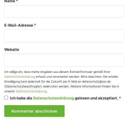
Name
*
r
*
E-Mail-Adresse
*
Website
Ich willige ein, dass meine Angaben aus diesem Kontaktformular gemäß Ihrer
Datenschutzerklärung
erfasst und verarbeitet werden. Bitte beachten: Die erteilte
Einwilligung kann jederzeit für die Zukunft per E-Mail an datenschutz@sor.de
(Datenschutzbeauftragter) widerrufen werden. Weitere Informationen finden Sie in
unserer
Datenschutzerklärung
.
Ich habe die
Datenschutzerklärung
gelesen und akzeptiert.
*