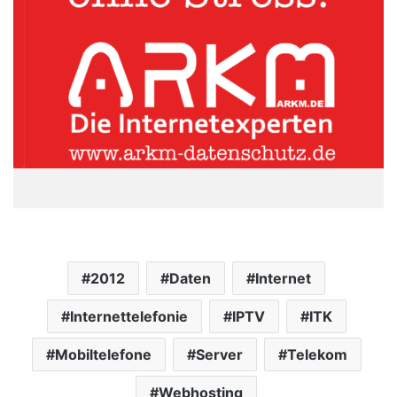
2012
Daten
Internet
Internettelefonie
IPTV
ITK
Mobiltelefone
Server
Telekom
Webhosting