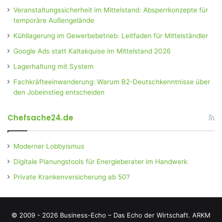
Veranstaltungssicherheit im Mittelstand: Absperrkonzepte für
temporäre Außengelände
Kühllagerung im Gewerbebetrieb: Leitfaden für Mittelständler
Google Ads statt Kaltakquise im Mittelstand 2026
Lagerhaltung mit System
Fachkräfteeinwanderung: Warum B2-Deutschkenntnisse über
den Jobeinstieg entscheiden
Chefsache24.de
Moderner Lobbyismus
Digitale Planungstools für Energieberater im Handwerk
Private Krankenversicherung ab 50?
© 2009 - 2026 Business-Echo – Das Echo der Wirtschaft.
ARKM