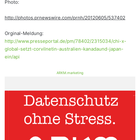
Photo:
http://photos.prnewswire.com/prnh/20120605/537402
Orginal-Meldung:
http://www.presseportal.de/pm/78402/2315034/chi-x-
global-setzt-corvilnetin-australien-kanadaund-japan-
ein/api
ARKM.marketing