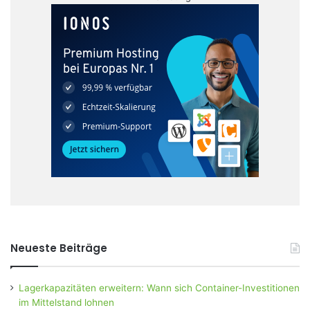
Neueste Beiträge
Lagerkapazitäten erweitern: Wann sich Container-Investitionen
im Mittelstand lohnen