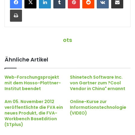
Drucken
ots
Ähnliche Artikel
Web-Forschungsprojekt
Shinetech Software Inc.
mit dem Hasso-Plattner-
von Gartner zum ?Cool
Institut beendet
Vendor in China" ernannt
Am 05. November 2012
Online-Kurse zur
veröffentlichte die FVA ein
Informationstechnologie
neues Produkt, die FVA-
(VIDEO)
Workbench BaseEdition
(STplus)