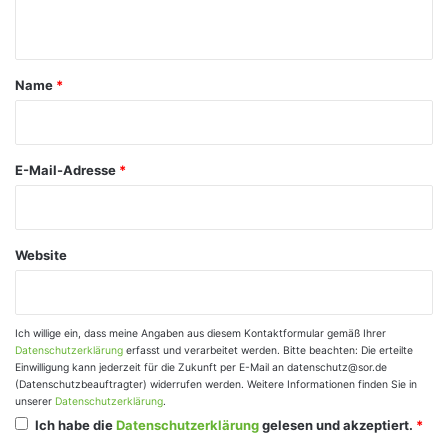
n
t
a
Name
*
r
*
E-Mail-Adresse
*
Website
Ich willige ein, dass meine Angaben aus diesem Kontaktformular gemäß Ihrer
Datenschutzerklärung
erfasst und verarbeitet werden. Bitte beachten: Die erteilte
Einwilligung kann jederzeit für die Zukunft per E-Mail an datenschutz@sor.de
(Datenschutzbeauftragter) widerrufen werden. Weitere Informationen finden Sie in
unserer
Datenschutzerklärung
.
Ich habe die
Datenschutzerklärung
gelesen und akzeptiert.
*