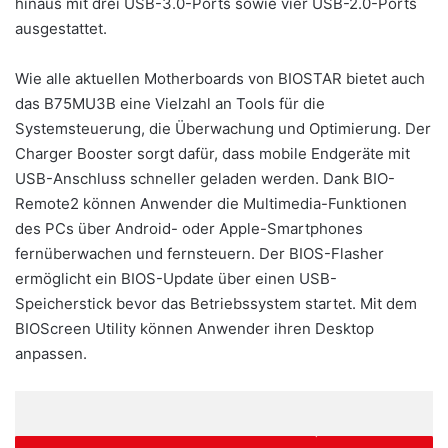
hinaus mit drei USB-3.0-Ports sowie vier USB-2.0-Ports
ausgestattet.
Wie alle aktuellen Motherboards von BIOSTAR bietet auch
das B75MU3B eine Vielzahl an Tools für die
Systemsteuerung, die Überwachung und Optimierung. Der
Charger Booster sorgt dafür, dass mobile Endgeräte mit
USB-Anschluss schneller geladen werden. Dank BIO-
Remote2 können Anwender die Multimedia-Funktionen
des PCs über Android- oder Apple-Smartphones
fernüberwachen und fernsteuern. Der BIOS-Flasher
ermöglicht ein BIOS-Update über einen USB-
Speicherstick bevor das Betriebssystem startet. Mit dem
BIOScreen Utility können Anwender ihren Desktop
anpassen.