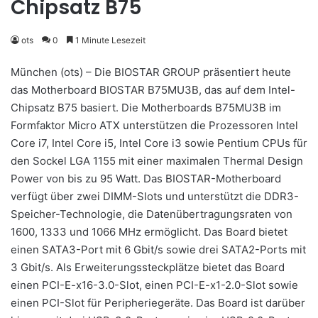
Chipsatz B75
ots
0
1 Minute Lesezeit
München (ots) – Die BIOSTAR GROUP präsentiert heute
das Motherboard BIOSTAR B75MU3B, das auf dem Intel-
Chipsatz B75 basiert. Die Motherboards B75MU3B im
Formfaktor Micro ATX unterstützen die Prozessoren Intel
Core i7, Intel Core i5, Intel Core i3 sowie Pentium CPUs für
den Sockel LGA 1155 mit einer maximalen Thermal Design
Power von bis zu 95 Watt. Das BIOSTAR-Motherboard
verfügt über zwei DIMM-Slots und unterstützt die DDR3-
Speicher-Technologie, die Datenübertragungsraten von
1600, 1333 und 1066 MHz ermöglicht. Das Board bietet
einen SATA3-Port mit 6 Gbit/s sowie drei SATA2-Ports mit
3 Gbit/s. Als Erweiterungssteckplätze bietet das Board
einen PCI-E-x16-3.0-Slot, einen PCI-E-x1-2.0-Slot sowie
einen PCI-Slot für Peripheriegeräte. Das Board ist darüber