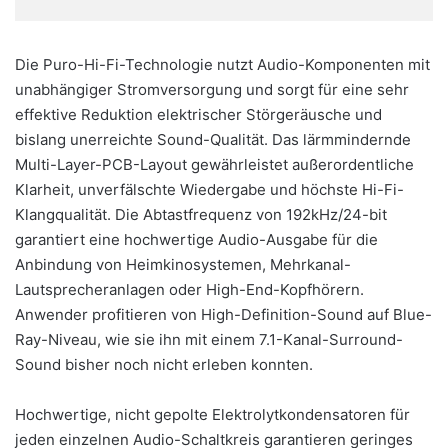
Die Puro-Hi-Fi-Technologie nutzt Audio-Komponenten mit
unabhängiger Stromversorgung und sorgt für eine sehr
effektive Reduktion elektrischer Störgeräusche und
bislang unerreichte Sound-Qualität. Das lärmmindernde
Multi-Layer-PCB-Layout gewährleistet außerordentliche
Klarheit, unverfälschte Wiedergabe und höchste Hi-Fi-
Klangqualität. Die Abtastfrequenz von 192kHz/24-bit
garantiert eine hochwertige Audio-Ausgabe für die
Anbindung von Heimkinosystemen, Mehrkanal-
Lautsprecheranlagen oder High-End-Kopfhörern.
Anwender profitieren von High-Definition-Sound auf Blue-
Ray-Niveau, wie sie ihn mit einem 7.1-Kanal-Surround-
Sound bisher noch nicht erleben konnten.
Hochwertige, nicht gepolte Elektrolytkondensatoren für
jeden einzelnen Audio-Schaltkreis garantieren geringes