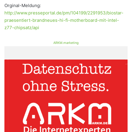
Orginal-Meldung:
http://www.presseportal.de/pm/104199/2291953/biostar-
praesentiert-brandneues-hi-fi-motherboard-mit-intel-
z77-chipsatz/api
ARKM.marketing