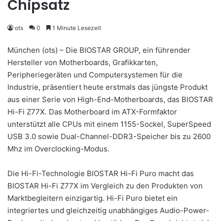
Chipsatz
ots
0
1 Minute Lesezeit
München (ots) – Die BIOSTAR GROUP, ein führender
Hersteller von Motherboards, Grafikkarten,
Peripheriegeräten und Computersystemen für die
Industrie, präsentiert heute erstmals das jüngste Produkt
aus einer Serie von High-End-Motherboards, das BIOSTAR
Hi-Fi Z77X. Das Motherboard im ATX-Formfaktor
unterstützt alle CPUs mit einem 1155-Sockel, SuperSpeed
USB 3.0 sowie Dual-Channel-DDR3-Speicher bis zu 2600
Mhz im Overclocking-Modus.
Die Hi-Fi-Technologie BIOSTAR Hi-Fi Puro macht das
BIOSTAR Hi-Fi Z77X im Vergleich zu den Produkten von
Marktbegleitern einzigartig. Hi-Fi Puro bietet ein
integriertes und gleichzeitig unabhängiges Audio-Power-