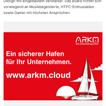
Design mit eingebautem Verstärker. Das Board richtet sich
vorwiegend an Musikbegeisterte, HTPC-Enthusiasten
sowie Gamer mit höchsten Ansprüchen.