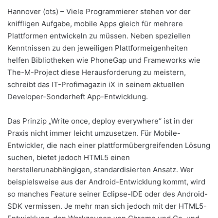
Hannover (ots) – Viele Programmierer stehen vor der
kniffligen Aufgabe, mobile Apps gleich für mehrere
Plattformen entwickeln zu müssen. Neben speziellen
Kenntnissen zu den jeweiligen Plattformeigenheiten
helfen Bibliotheken wie PhoneGap und Frameworks wie
The-M-Project diese Herausforderung zu meistern,
schreibt das IT-Profimagazin iX in seinem aktuellen
Developer-Sonderheft App-Entwicklung.
Das Prinzip „Write once, deploy everywhere“ ist in der
Praxis nicht immer leicht umzusetzen. Für Mobile-
Entwickler, die nach einer plattformübergreifenden Lösung
suchen, bietet jedoch HTML5 einen
herstellerunabhängigen, standardisierten Ansatz. Wer
beispielsweise aus der Android-Entwicklung kommt, wird
so manches Feature seiner Eclipse-IDE oder des Android-
SDK vermissen. Je mehr man sich jedoch mit der HTML5-