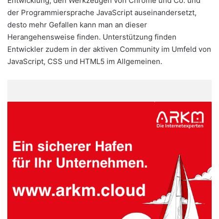
Entwicklung, den Werkzeugen von Chrome und Co. und
der Programmiersprache JavaScript auseinandersetzt,
desto mehr Gefallen kann man an dieser
Herangehensweise finden. Unterstützung finden
Entwickler zudem in der aktiven Community im Umfeld von
JavaScript, CSS und HTML5 im Allgemeinen.