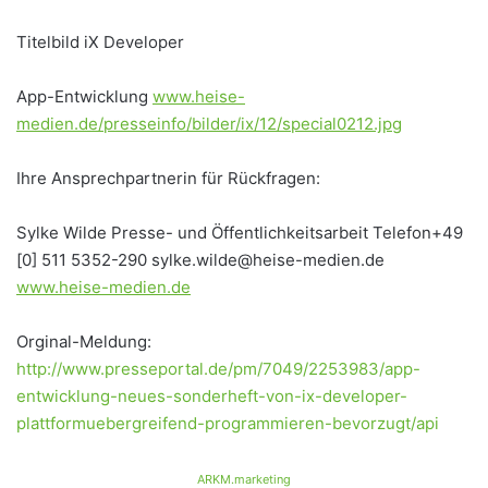
Titelbild iX Developer
App-Entwicklung
www.heise-
medien.de/presseinfo/bilder/ix/12/special0212.jpg
Ihre Ansprechpartnerin für Rückfragen:
Sylke Wilde Presse- und Öffentlichkeitsarbeit Telefon+49
[0] 511 5352-290 sylke.wilde@heise-medien.de
www.heise-medien.de
Orginal-Meldung:
http://www.presseportal.de/pm/7049/2253983/app-
entwicklung-neues-sonderheft-von-ix-developer-
plattformuebergreifend-programmieren-bevorzugt/api
ARKM.marketing