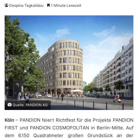
Despina Tagkalidou
1 Minute Lesezeit
Quelle: PANDION AG
Köln
– PANDION feiert Richtfest für die Projekte PANDION
FIRST und PANDION COSMOPOLITAN in Berlin-Mitte. Auf
dem 6.150 Quadratmeter großen Grundstück an der