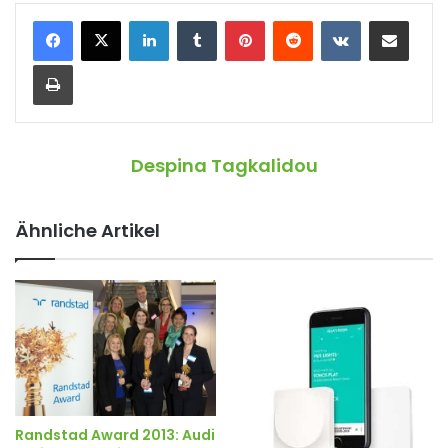
LinkedIn
Tumblr
Pinterest
Reddit
VKontakte
Teile per E-Mail
Drucken
Despina Tagkalidou
Ähnliche Artikel
Randstad Award 2013: Audi