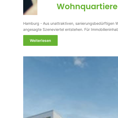
Wohnquartiere 
Hamburg - Aus unattraktiven, sanierungsbedürftigen W
angesagte Szeneviertel entstehen. Für Immobilieninhab
Weiterlesen