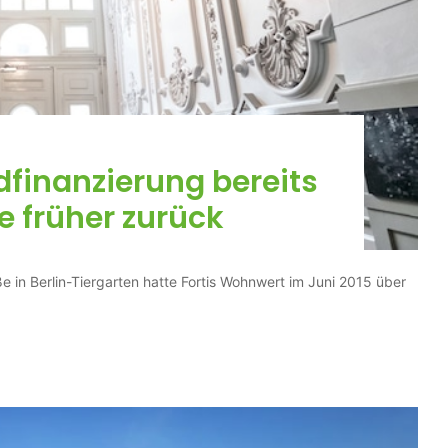
dfinanzierung bereits
e früher zurück
ße in Berlin-Tiergarten hatte Fortis Wohnwert im Juni 2015 über