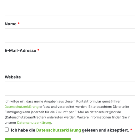
n
t
a
Name
*
r
*
E-Mail-Adresse
*
Website
Ich willige ein, dass meine Angaben aus diesem Kontaktformular gemäß Ihrer
Datenschutzerklärung
erfasst und verarbeitet werden. Bitte beachten: Die erteilte
Einwilligung kann jederzeit für die Zukunft per E-Mail an datenschutz@sor.de
(Datenschutzbeauftragter) widerrufen werden. Weitere Informationen finden Sie in
unserer
Datenschutzerklärung
.
Ich habe die
Datenschutzerklärung
gelesen und akzeptiert.
*