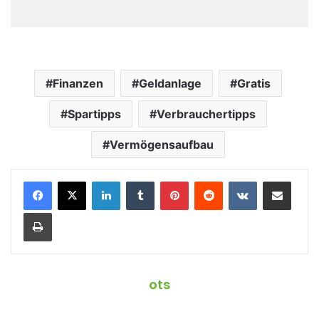
Finanzen
Geldanlage
Gratis
Spartipps
Verbrauchertipps
Vermögensaufbau
LinkedIn
Tumblr
Pinterest
Reddit
VKontakte
Teile per E-Mail
Drucken
ots