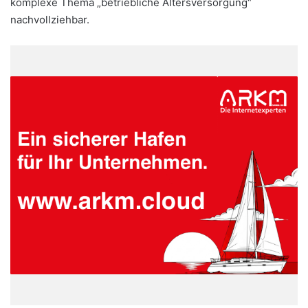
komplexe Thema „betriebliche Altersversorgung“
nachvollziehbar.