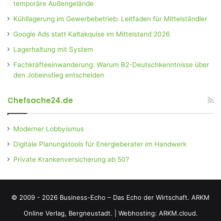
temporäre Außengelände
Kühllagerung im Gewerbebetrieb: Leitfaden für Mittelständler
Google Ads statt Kaltakquise im Mittelstand 2026
Lagerhaltung mit System
Fachkräfteeinwanderung: Warum B2-Deutschkenntnisse über
den Jobeinstieg entscheiden
Chefsache24.de
Moderner Lobbyismus
Digitale Planungstools für Energieberater im Handwerk
Private Krankenversicherung ab 50?
© 2009 - 2026 Business-Echo – Das Echo der Wirtschaft.
ARKM
Online Verlag, Bergneustadt.
|
Webhosting: ARKM.cloud.