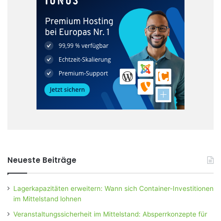
Neueste Beiträge
Lagerkapazitäten erweitern: Wann sich Container-Investitionen
im Mittelstand lohnen
Veranstaltungssicherheit im Mittelstand: Absperrkonzepte für