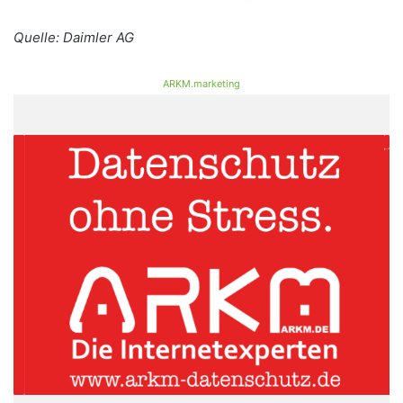
Quelle: Daimler AG
ARKM.marketing