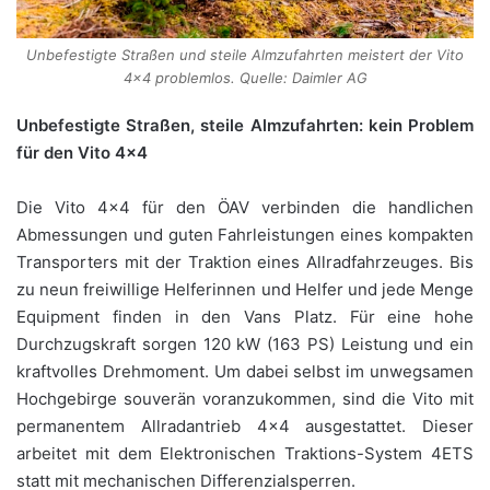
Unbefestigte Straßen und steile Almzufahrten meistert der Vito
4×4 problemlos. Quelle: Daimler AG
Unbefestigte Straßen, steile Almzufahrten: kein Problem
für den Vito 4×4
Die Vito 4×4 für den ÖAV verbinden die handlichen
Abmessungen und guten Fahrleistungen eines kompakten
Transporters mit der Traktion eines Allrad­fahrzeuges. Bis
zu neun freiwillige Helferinnen und Helfer und jede Menge
Equipment finden in den Vans Platz. Für eine hohe
Durchzugskraft sorgen 120 kW (163 PS) Leistung und ein
kraftvolles Drehmoment. Um dabei selbst im unwegsamen
Hochgebirge souverän voranzukommen, sind die Vito mit
perma­nentem Allradantrieb 4×4 ausgestattet. Dieser
arbeitet mit dem Elektronischen Traktions-System 4ETS
statt mit mechanischen Differenzialsperren.