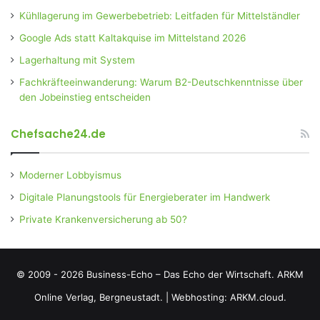
Kühllagerung im Gewerbebetrieb: Leitfaden für Mittelständler
Google Ads statt Kaltakquise im Mittelstand 2026
Lagerhaltung mit System
Fachkräfteeinwanderung: Warum B2-Deutschkenntnisse über
den Jobeinstieg entscheiden
Chefsache24.de
Moderner Lobbyismus
Digitale Planungstools für Energieberater im Handwerk
Private Krankenversicherung ab 50?
© 2009 - 2026 Business-Echo – Das Echo der Wirtschaft.
ARKM
Online Verlag, Bergneustadt.
|
Webhosting: ARKM.cloud.