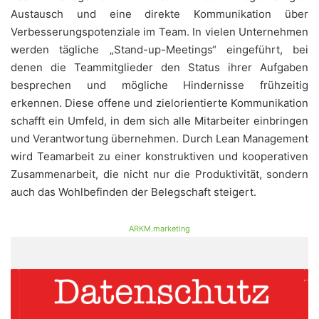
Austausch und eine direkte Kommunikation über
Verbesserungspotenziale im Team. In vielen Unternehmen
werden tägliche „Stand-up-Meetings“ eingeführt, bei
denen die Teammitglieder den Status ihrer Aufgaben
besprechen und mögliche Hindernisse frühzeitig
erkennen. Diese offene und zielorientierte Kommunikation
schafft ein Umfeld, in dem sich alle Mitarbeiter einbringen
und Verantwortung übernehmen. Durch Lean Management
wird Teamarbeit zu einer konstruktiven und kooperativen
Zusammenarbeit, die nicht nur die Produktivität, sondern
auch das Wohlbefinden der Belegschaft steigert.
ARKM.marketing