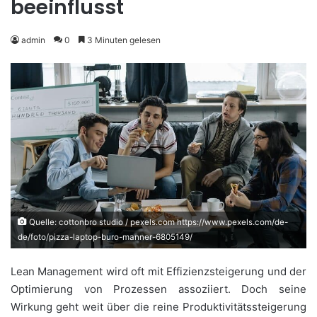
beeinflusst
admin
0
3 Minuten gelesen
Quelle: cottonbro studio / pexels.com https://www.pexels.com/de-
de/foto/pizza-laptop-buro-manner-6805149/
Lean Management wird oft mit Effizienzsteigerung und der
Optimierung von Prozessen assoziiert. Doch seine
Wirkung geht weit über die reine Produktivitätssteigerung