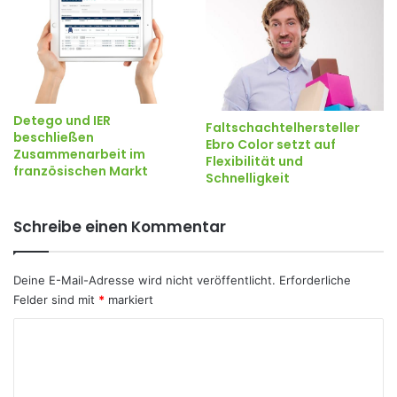
Detego und IER
Faltschachtelhersteller
beschließen
Ebro Color setzt auf
Zusammenarbeit im
Flexibilität und
französischen Markt
Schnelligkeit
Schreibe einen Kommentar
Deine E-Mail-Adresse wird nicht veröffentlicht.
Erforderliche
Felder sind mit
*
markiert
K
o
m