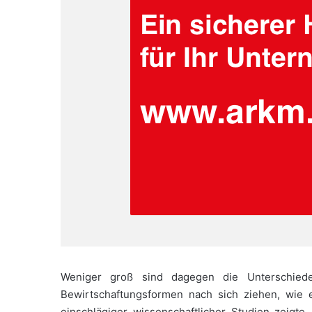
Weniger groß sind dagegen die Unterschiede 
Bewirtschaftungsformen nach sich ziehen, wi
einschlägiger wissenschaftlicher Studien zeigte