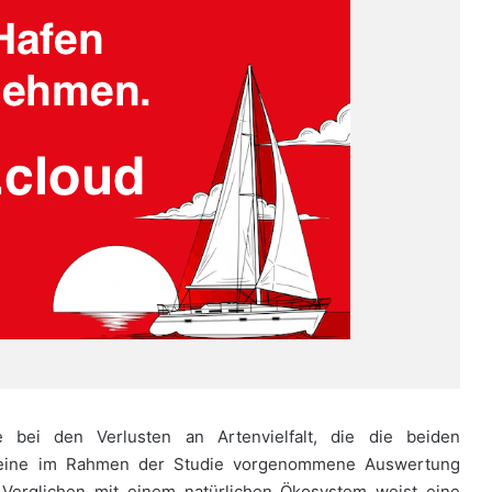
bei den Verlusten an Artenvielfalt, die die beiden
e eine im Rahmen der Studie vorgenommene Auswertung
. Verglichen mit einem natürlichen Ökosystem weist eine