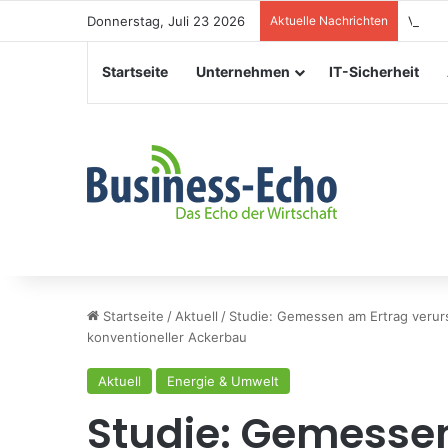
Donnerstag, Juli 23 2026
Aktuelle Nachrichten
Verans
Startseite
Unternehmen
IT-Sicherheit
Startseite
/
Aktuell
/
Studie: Gemessen am Ertrag verurs
konventioneller Ackerbau
Aktuell
Energie & Umwelt
Studie: Gemesse