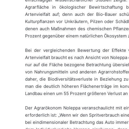
Agrarfläche in ökologischer Bewirtschaftung 
Artenvielfalt auf; denn auch der Bio-Bauer sch
Kulturpflanzen vor Unkräutern, Pilzen oder Schädl
denen auch Maßnahmen des chemischen Pflanzensc
Prozent gegenüber einem natürlichen Ökosystem 
Bei der vergleichenden Bewertung der Effekte
Artenvielfalt braucht es nach Ansicht von Noleppa
nur auf die Fläche bezogene Betrachtung übersieh
von Nahrungsmitteln und anderen Agrarrohstoffe
daher, die Biodiversitätsverluste in Beziehung z
man die deutlich höheren Flächenerträge im konv
Landbau einen um 55 Prozent größeren Verlust an Ar
Der Agrarökonom Noleppa veranschaulicht mit ei
erforderlich ist: „Wenn wir den Spritverbrauch ei
bei eindimensionaler Betrachtung das Auto immer