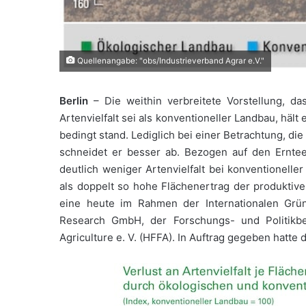
Quellenangabe: "obs/Industrieverband Agrar e.V."
Berlin
– Die weithin verbreitete Vorstellung, da
Artenvielfalt sei als konventioneller Landbau, häl
bedingt stand. Lediglich bei einer Betrachtung, di
schneidet er besser ab. Bezogen auf den Erntee
deutlich weniger Artenvielfalt bei konventionelle
als doppelt so hohe Flächenertrag der produkti
eine heute im Rahmen der Internationalen Grü
Research GmbH, der Forschungs- und Politikb
Agriculture e. V. (HFFA). In Auftrag gegeben hatte d