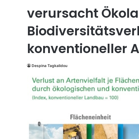
verursacht Ökol
Biodiversitätsver
konventioneller 
Despina Tagkalidou