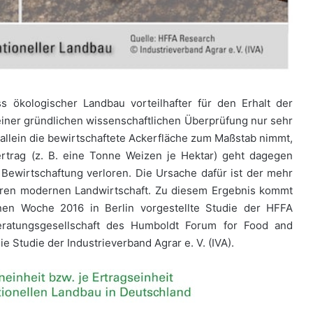
ss ökologischer Landbau vorteilhafter für den Erhalt der
t einer gründlichen wissenschaftlichen Überprüfung nur sehr
e allein die bewirtschaftete Ackerfläche zum Maßstab nimmt,
rtrag (z. B. eine Tonne Weizen je Hektar) geht dagegen
r Bewirtschaftung verloren. Die Ursache dafür ist der mehr
veren modernen Landwirtschaft. Zu diesem Ergebnis kommt
nen Woche 2016 in Berlin vorgestellte Studie der HFFA
eratungsgesellschaft des Humboldt Forum for Food and
ie Studie der Industrieverband Agrar e. V. (IVA).