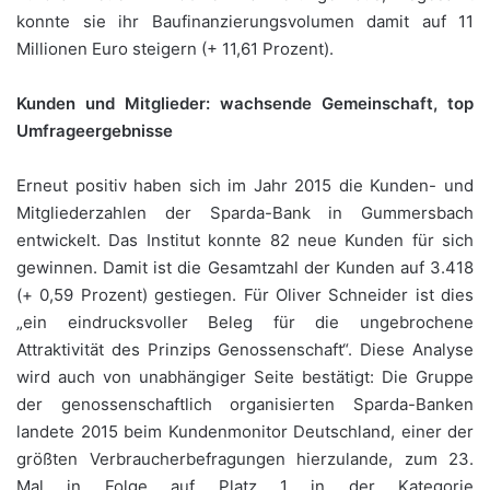
konnte sie ihr Baufinanzierungsvolumen damit auf 11
Millionen Euro steigern (+ 11,61 Prozent).
Kunden und Mitglieder: wachsende Gemeinschaft, top
Umfrageergebnisse
Erneut positiv haben sich im Jahr 2015 die Kunden- und
Mitgliederzahlen der Sparda-Bank in Gummersbach
entwickelt. Das Institut konnte 82 neue Kunden für sich
gewinnen. Damit ist die Gesamtzahl der Kunden auf 3.418
(+ 0,59 Prozent) gestiegen. Für Oliver Schneider ist dies
„ein eindrucksvoller Beleg für die ungebrochene
Attraktivität des Prinzips Genossenschaft“. Diese Analyse
wird auch von unabhängiger Seite bestätigt: Die Gruppe
der genossenschaftlich organisierten Sparda-Banken
landete 2015 beim Kundenmonitor Deutschland, einer der
größten Verbraucherbefragungen hierzulande, zum 23.
Mal in Folge auf Platz 1 in der Kategorie