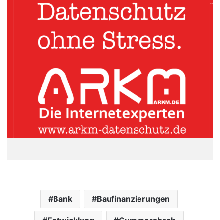
Bank
Baufinanzierungen
Entwicklung
Gummersbach