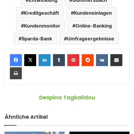
Kreditgeschäft
Kundeneinlagen
Kundenmonitor
Online-Banking
Sparda-Bank
Umfrageergebnisse
LinkedIn
Tumblr
Pinterest
Reddit
VKontakte
Teile per E-Mail
Drucken
Despina Tagkalidou
Ähnliche Artikel