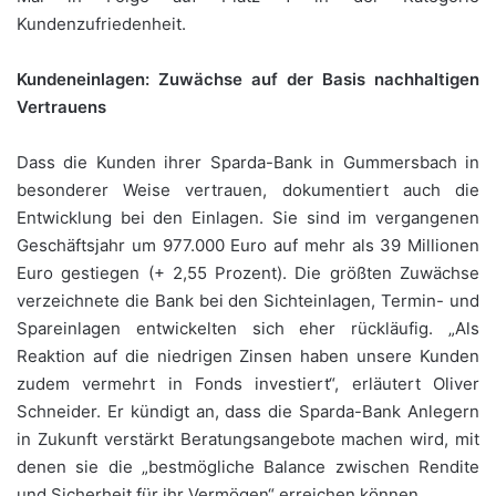
Kundenzufriedenheit.
Kundeneinlagen: Zuwächse auf der Basis nachhaltigen
Vertrauens
Dass die Kunden ihrer Sparda-Bank in Gummersbach in
besonderer Weise vertrauen, dokumentiert auch die
Entwicklung bei den Einlagen. Sie sind im vergangenen
Geschäftsjahr um 977.000 Euro auf mehr als 39 Millionen
Euro gestiegen (+ 2,55 Prozent). Die größten Zuwächse
verzeichnete die Bank bei den Sichteinlagen, Termin- und
Spareinlagen entwickelten sich eher rückläufig. „Als
Reaktion auf die niedrigen Zinsen haben unsere Kunden
zudem vermehrt in Fonds investiert“, erläutert Oliver
Schneider. Er kündigt an, dass die Sparda-Bank Anlegern
in Zukunft verstärkt Beratungsangebote machen wird, mit
denen sie die „bestmögliche Balance zwischen Rendite
und Sicherheit für ihr Vermögen“ erreichen können.