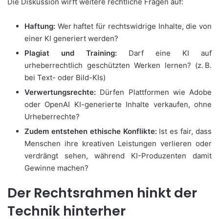
Die Diskussion wirft weitere rechtliche Fragen auf:
Haftung:
Wer haftet für rechtswidrige Inhalte, die von
einer KI generiert werden?
Plagiat und Training:
Darf eine KI auf
urheberrechtlich geschützten Werken lernen? (z. B.
bei Text- oder Bild-KIs)
Verwertungsrechte:
Dürfen Plattformen wie Adobe
oder OpenAI KI-generierte Inhalte verkaufen, ohne
Urheberrechte?
Zudem entstehen ethische Konflikte:
Ist es fair, dass
Menschen ihre kreativen Leistungen verlieren oder
verdrängt sehen, während KI-Produzenten damit
Gewinne machen?
Der Rechtsrahmen hinkt der
Technik hinterher