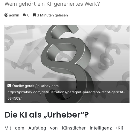
Wem gehört ein KI-generiertes Werk?
admin
0
3 Minuten gelesen
Quelle: geralt / pixabay.com
https://pixabay.com/de/illustrations/paragraf-paragraph-recht-gericht-
684509/
Die KI als „Urheber“?
Mit dem Aufstieg von Künstlicher Intelligenz (KI) –