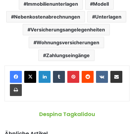
Immobilienunterlagen
Modell
Nebenkostenabrechnungen
Unterlagen
Versicherungsangelegenheiten
Wohnungsversicherungen
Zahlungseingänge
LinkedIn
Tumblr
Pinterest
Reddit
VKontakte
Teile per E-Mail
Drucken
Despina Tagkalidou
Ähnliche Artikel