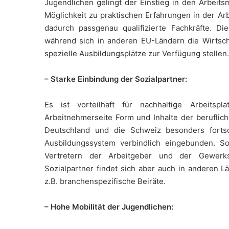
Jugendlichen gelingt der Einstieg in den Arbeits
Möglichkeit zu praktischen Erfahrungen in der 
dadurch passgenau qualifizierte Fachkräfte. Di
während sich in anderen EU-Ländern die Wirtsc
spezielle Ausbildungsplätze zur Verfügung stellen.
– Starke Einbindung der Sozialpartner:
Es ist vorteilhaft für nachhaltige Arbeitsp
Arbeitnehmerseite Form und Inhalte der beruflic
Deutschland und die Schweiz besonders fortsch
Ausbildungssystem verbindlich eingebunden. S
Vertretern der Arbeitgeber und der Gewerks
Sozialpartner findet sich aber auch in anderen L
z.B. branchenspezifische Beiräte.
– Hohe Mobilität der Jugendlichen: