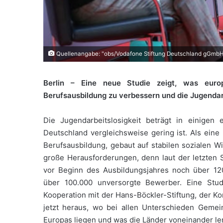
Quellenangabe: "obs/Vodafone Stiftung Deutschland gGmbH
Berlin – Eine neue Studie zeigt, was euro
Berufsausbildung zu verbessern und die Jugendar
Die Jugendarbeitslosigkeit beträgt in einigen
Deutschland vergleichsweise gering ist. Als eine 
Berufsausbildung, gebaut auf stabilen sozialen W
große Herausforderungen, denn laut der letzten S
vor Beginn des Ausbildungsjahres noch über 120
über 100.000 unversorgte Bewerber. Eine Studi
Kooperation mit der Hans-Böckler-Stiftung, der Ko
jetzt heraus, wo bei allen Unterschieden Gemei
Europas liegen und was die Länder voneinander l