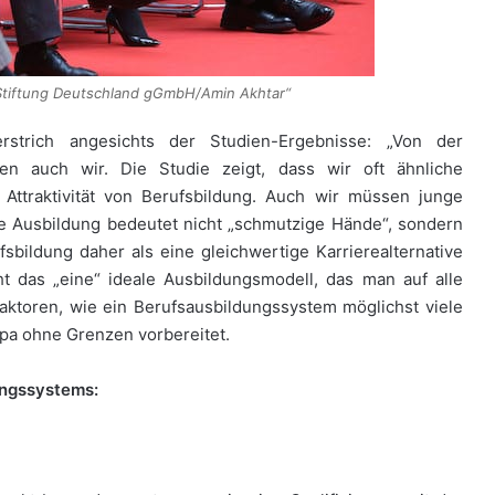
Stiftung Deutschland gGmbH/Amin Akhtar“
rstrich angesichts der Studien-Ergebnisse: „Von der
en auch wir. Die Studie zeigt, dass wir oft ähnliche
 Attraktivität von Berufsbildung. Auch wir müssen junge
e Ausbildung bedeutet nicht „schmutzige Hände“, sondern
sbildung daher als eine gleichwertige Karrierealternative
t das „eine“ ideale Ausbildungsmodell, das man auf alle
faktoren, wie ein Berufsausbildungssystem möglichst viele
opa ohne Grenzen vorbereitet.
ungssystems: