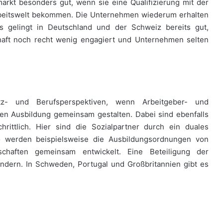
markt besonders gut, wenn sie eine Qualifizierung mit der
Arbeitswelt bekommen. Die Unternehmen wiederum erhalten
es gelingt in Deutschland und der Schweiz bereits gut,
haft noch recht wenig engagiert und Unternehmen selten
latz- und Berufsperspektiven, wenn Arbeitgeber- und
hen Ausbildung gemeinsam gestalten. Dabei sind ebenfalls
rittlich. Hier sind die Sozialpartner durch ein duales
o werden beispielsweise die Ausbildungsordnungen von
chaften gemeinsam entwickelt. Eine Beteiligung der
ändern. In Schweden, Portugal und Großbritannien gibt es