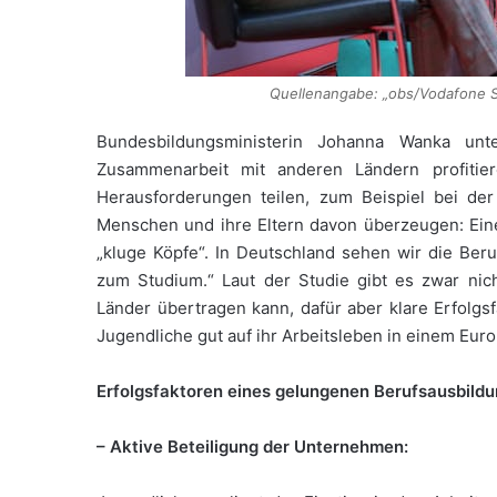
Quellenangabe: „obs/Vodafone 
Bundesbildungsministerin Johanna Wanka unte
Zusammenarbeit mit anderen Ländern profitier
Herausforderungen teilen, zum Beispiel bei der
Menschen und ihre Eltern davon überzeugen: Ein
„kluge Köpfe“. In Deutschland sehen wir die Beruf
zum Studium.“ Laut der Studie gibt es zwar nich
Länder übertragen kann, dafür aber klare Erfolgs
Jugendliche gut auf ihr Arbeitsleben in einem Eur
Erfolgsfaktoren eines gelungenen Berufsausbild
– Aktive Beteiligung der Unternehmen: