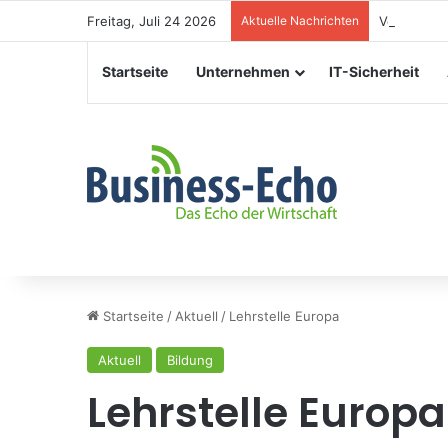
Freitag, Juli 24 2026
Aktuelle Nachrichten
Veranstalt
Startseite
Unternehmen
IT-Sicherheit
Startseite
/
Aktuell
/
Lehrstelle Europa
Aktuell
Bildung
Lehrstelle Europa