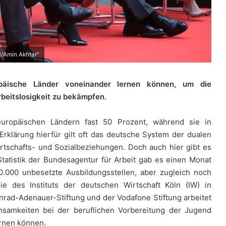
/Amin Akhtar"
päische Länder voneinander lernen können, um die
beitslosigkeit zu bekämpfen.
 europäischen Ländern fast 50 Prozent, während sie in
Erklärung hierfür gilt oft das deutsche System der dualen
irtschafts- und Sozialbeziehungen. Doch auch hier gibt es
tatistik der Bundesagentur für Arbeit gab es einen Monat
.000 unbesetzte Ausbildungsstellen, aber zugleich noch
e des Instituts der deutschen Wirtschaft Köln (IW) in
nrad-Adenauer-Stiftung und der Vodafone Stiftung arbeitet
nsamkeiten bei der beruflichen Vorbereitung der Jugend
ernen können.