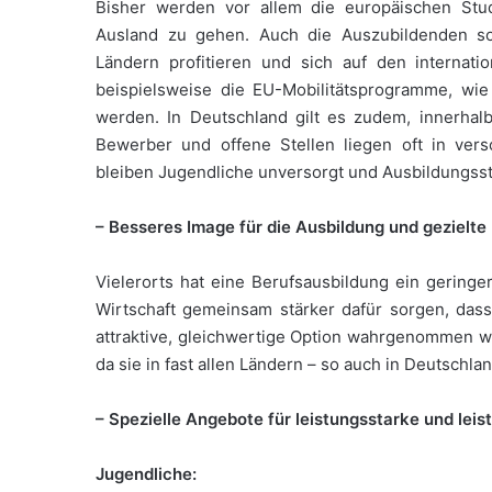
Bisher werden vor allem die europäischen Stu
Ausland zu gehen. Auch die Auszubildenden so
Ländern profitieren und sich auf den internati
beispielsweise die EU-Mobilitätsprogramme, wie
werden. In Deutschland gilt es zudem, innerhalb
Bewerber und offene Stellen liegen oft in ver
bleiben Jugendliche unversorgt und Ausbildungsst
– Besseres Image für die Ausbildung und gezielte
Vielerorts hat eine Berufsausbildung ein gering
Wirtschaft gemeinsam stärker dafür sorgen, dass
attraktive, gleichwertige Option wahrgenommen w
da sie in fast allen Ländern – so auch in Deutschla
– Spezielle Angebote für leistungsstarke und le
Jugendliche: