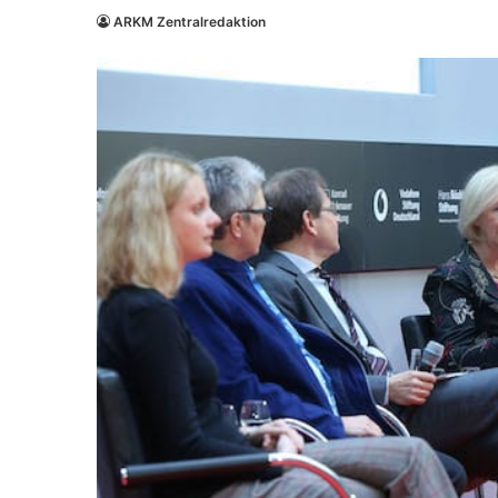
ARKM Zentralredaktion