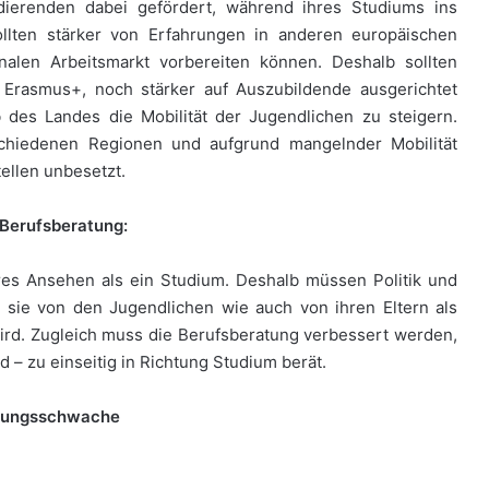
dierenden dabei gefördert, während ihres Studiums ins
llten stärker von Erfahrungen in anderen europäischen
onalen Arbeitsmarkt vorbereiten können. Deshalb sollten
 Erasmus+, noch stärker auf Auszubildende ausgerichtet
 des Landes die Mobilität der Jugendlichen zu steigern.
schiedenen Regionen und aufgrund mangelnder Mobilität
ellen unbesetzt.
 Berufsberatung:
eres Ansehen als ein Studium. Deshalb müssen Politik und
 sie von den Jugendlichen wie auch von ihren Eltern als
ird. Zugleich muss die Berufsberatung verbessert werden,
nd – zu einseitig in Richtung Studium berät.
istungsschwache