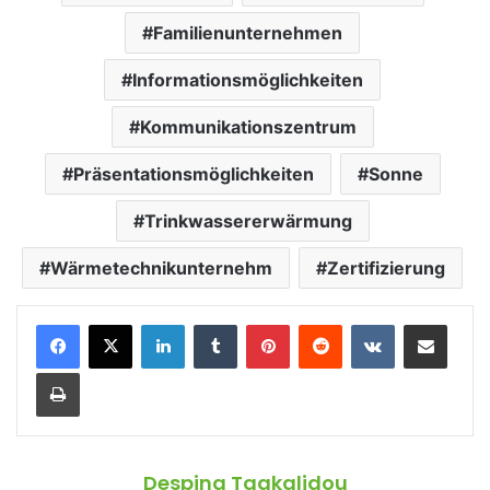
Familienunternehmen
Informationsmöglichkeiten
Kommunikationszentrum
Präsentationsmöglichkeiten
Sonne
Trinkwassererwärmung
Wärmetechnikunternehm
Zertifizierung
LinkedIn
Tumblr
Pinterest
Reddit
VKontakte
Teile per E-Mail
Drucken
Despina Tagkalidou