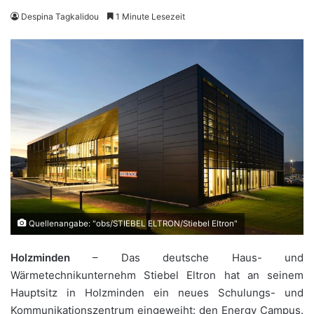
Despina Tagkalidou
1 Minute Lesezeit
Quellenangabe: "obs/STIEBEL ELTRON/Stiebel Eltron"
Holzminden
– Das deutsche Haus- und
Wärmetechnikunternehm Stiebel Eltron hat an seinem
Hauptsitz in Holzminden ein neues Schulungs- und
Kommunikationszentrum eingeweiht: den Energy Campus.