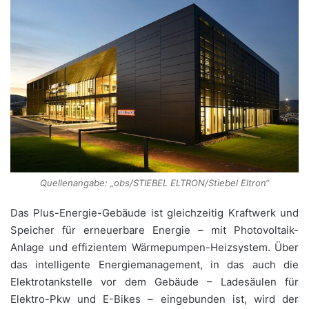
Quellenangabe: „obs/STIEBEL ELTRON/Stiebel Eltron“
Das Plus-Energie-Gebäude ist gleichzeitig Kraftwerk und
Speicher für erneuerbare Energie – mit Photovoltaik-
Anlage und effizientem Wärmepumpen-Heizsystem. Über
das intelligente Energiemanagement, in das auch die
Elektrotankstelle vor dem Gebäude – Ladesäulen für
Elektro-Pkw und E-Bikes – eingebunden ist, wird der