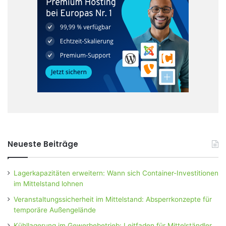
Neueste Beiträge
Lagerkapazitäten erweitern: Wann sich Container-Investitionen
im Mittelstand lohnen
Veranstaltungssicherheit im Mittelstand: Absperrkonzepte für
temporäre Außengelände
Kühllagerung im Gewerbebetrieb: Leitfaden für Mittelständler