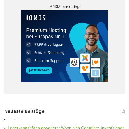
ARKM.marketing
Neueste Beiträge
Lagerkapazitäten erweitern: Wann sich Container-Investitionen