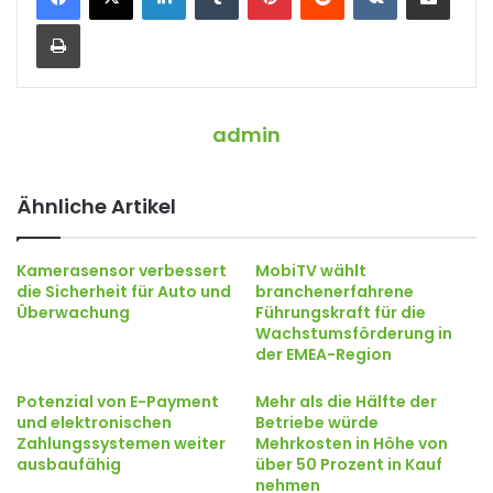
Drucken
admin
Ähnliche Artikel
Kamerasensor verbessert
MobiTV wählt
die Sicherheit für Auto und
branchenerfahrene
Überwachung
Führungskraft für die
Wachstumsförderung in
der EMEA-Region
Potenzial von E-Payment
Mehr als die Hälfte der
und elektronischen
Betriebe würde
Zahlungssystemen weiter
Mehrkosten in Höhe von
ausbaufähig
über 50 Prozent in Kauf
nehmen