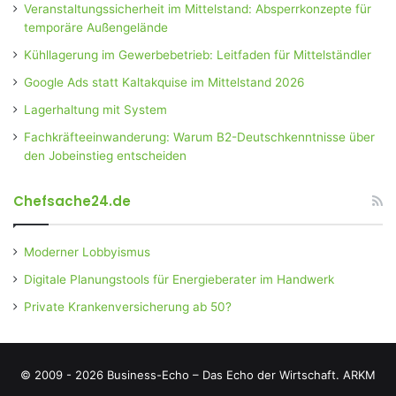
Veranstaltungssicherheit im Mittelstand: Absperrkonzepte für
temporäre Außengelände
Kühllagerung im Gewerbebetrieb: Leitfaden für Mittelständler
Google Ads statt Kaltakquise im Mittelstand 2026
Lagerhaltung mit System
Fachkräfteeinwanderung: Warum B2-Deutschkenntnisse über
den Jobeinstieg entscheiden
Chefsache24.de
Moderner Lobbyismus
Digitale Planungstools für Energieberater im Handwerk
Private Krankenversicherung ab 50?
© 2009 - 2026 Business-Echo – Das Echo der Wirtschaft.
ARKM