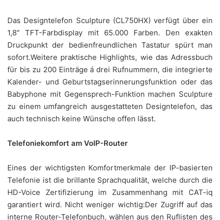
Das Designtelefon Sculpture (CL750HX) verfügt über ein
1,8″ TFT-Farbdisplay mit 65.000 Farben. Den exakten
Druckpunkt der bedienfreundlichen Tastatur spürt man
sofort.Weitere praktische Highlights, wie das Adressbuch
für bis zu 200 Einträge á drei Rufnummern, die integrierte
Kalender- und Geburtstagserinnerungsfunktion oder das
Babyphone mit Gegensprech-Funktion machen Sculpture
zu einem umfangreich ausgestatteten Designtelefon, das
auch technisch keine Wünsche offen lässt.
Telefoniekomfort am VoIP-Router
Eines der wichtigsten Komfortmerkmale der IP-basierten
Telefonie ist die brillante Sprachqualität, welche durch die
HD-Voice Zertifizierung im Zusammenhang mit CAT-iq
garantiert wird. Nicht weniger wichtig:Der Zugriff auf das
interne Router-Telefonbuch, wählen aus den Ruflisten des