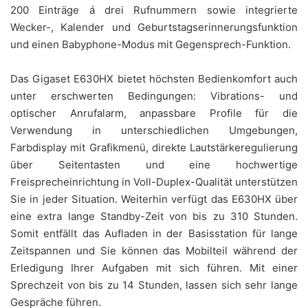
200 Einträge á drei Rufnummern sowie integrierte
Wecker-, Kalender und Geburtstagserinnerungsfunktion
und einen Babyphone-Modus mit Gegensprech-Funktion.
Das Gigaset E630HX bietet höchsten Bedienkomfort auch
unter erschwerten Bedingungen: Vibrations- und
optischer Anrufalarm, anpassbare Profile für die
Verwendung in unterschiedlichen Umgebungen,
Farbdisplay mit Grafikmenü, direkte Lautstärkeregulierung
über Seitentasten und eine hochwertige
Freisprecheinrichtung in Voll-Duplex-Qualität unterstützen
Sie in jeder Situation. Weiterhin verfügt das E630HX über
eine extra lange Standby-Zeit von bis zu 310 Stunden.
Somit entfällt das Aufladen in der Basisstation für lange
Zeitspannen und Sie können das Mobilteil während der
Erledigung Ihrer Aufgaben mit sich führen. Mit einer
Sprechzeit von bis zu 14 Stunden, lassen sich sehr lange
Gespräche führen.