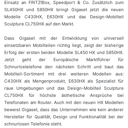
Einsatz an FRITZ!Box, Speedport & Co. Zusätzlich zum
SL450HX und S850HX bringt Gigaset jetzt die neuen
Modelle C430HX, E630HX und das Design-Mobilteil
Sculpture CL750HX auf den Markt.
Dass Gigaset mit der Entwicklung von universell
einsetzbaren Mobilteilen richtig liegt, zeigt der bisherige
Erfolg der ersten beiden Modelle SL450 HX und S850HX.
Jetzt geht der Europäische Marktführer für
Schnurlostelefone den nächsten Schritt und baut das
Mobilteil-Sortiment mit drei weiteren Modellen aus:
C430HX als Mengenprodukt, E630HX als Spezialist für
raue Umgebungen und das Design-Mobilteil Sculpture
CL750HX für höchste ästhetische Ansprüche bei
Telefonaten am Router. Auch mit den neuen HX Modellen
beweist Gigaset, dass das Unternehmen wie kein anderer
Hersteller für Qualität, Design und Funktionalität bei der
schnurlosen Telefonie steht.