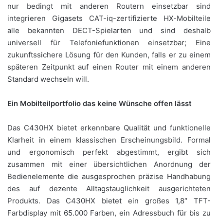
nur bedingt mit anderen Routern einsetzbar sind
integrieren Gigasets CAT-iq-zertifizierte HX-Mobilteile
alle bekannten DECT-Spielarten und sind deshalb
universell für Telefoniefunktionen einsetzbar; Eine
zukunftssichere Lösung für den Kunden, falls er zu einem
späteren Zeitpunkt auf einen Router mit einem anderen
Standard wechseln will.
Ein Mobilteilportfolio das keine Wünsche offen lässt
Das C430HX bietet erkennbare Qualität und funktionelle
Klarheit in einem klassischen Erscheinungsbild. Formal
und ergonomisch perfekt abgestimmt, ergibt sich
zusammen mit einer übersichtlichen Anordnung der
Bedienelemente die ausgesprochen präzise Handhabung
des auf dezente Alltagstauglichkeit ausgerichteten
Produkts. Das C430HX bietet ein großes 1,8″ TFT-
Farbdisplay mit 65.000 Farben, ein Adressbuch für bis zu