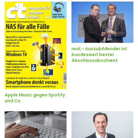
real,- Auszubildender ist
bundesweit bester
Abschlussabsolvent
Apple Music gegen Spotify
und Co.