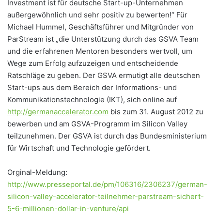
Investment ist für deutsche Start-up-Unternehmen
außergewöhnlich und sehr positiv zu bewerten!“ Für
Michael Hummel, Geschäftsführer und Mitgründer von
ParStream ist „die Unterstützung durch das GSVA Team
und die erfahrenen Mentoren besonders wertvoll, um
Wege zum Erfolg aufzuzeigen und entscheidende
Ratschläge zu geben. Der GSVA ermutigt alle deutschen
Start-ups aus dem Bereich der Informations- und
Kommunikationstechnologie (IKT), sich online auf
http://germanaccelerator.com
bis zum 31. August 2012 zu
bewerben und am GSVA-Programm im Silicon Valley
teilzunehmen. Der GSVA ist durch das Bundesministerium
für Wirtschaft und Technologie gefördert.
Orginal-Meldung:
http://www.presseportal.de/pm/106316/2306237/german-
silicon-valley-accelerator-teilnehmer-parstream-sichert-
5-6-millionen-dollar-in-venture/api