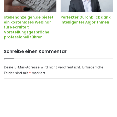
Perfekter Durchblick dank
stellenanzeigen.de bietet
intelligenter Algorithmen
ein kostenloses Webinar
für Recruiter:
Vorstellungsgespräche
professionell führen
Schreibe einen Kommentar
Deine E-Mail-Adresse wird nicht veröffentlicht.
Erforderliche
Felder sind mit
*
markiert
K
o
m
m
e