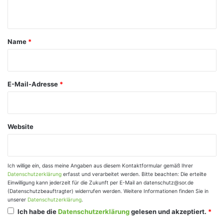
n
t
a
Name
*
r
*
E-Mail-Adresse
*
Website
Ich willige ein, dass meine Angaben aus diesem Kontaktformular gemäß Ihrer
Datenschutzerklärung
erfasst und verarbeitet werden. Bitte beachten: Die erteilte
Einwilligung kann jederzeit für die Zukunft per E-Mail an datenschutz@sor.de
(Datenschutzbeauftragter) widerrufen werden. Weitere Informationen finden Sie in
unserer
Datenschutzerklärung
.
Ich habe die
Datenschutzerklärung
gelesen und akzeptiert.
*