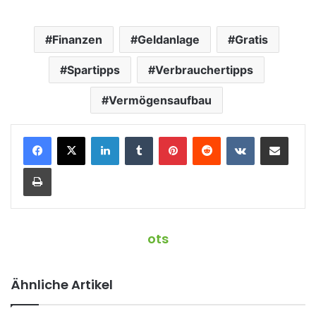
Finanzen
Geldanlage
Gratis
Spartipps
Verbrauchertipps
Vermögensaufbau
LinkedIn
Tumblr
Pinterest
Reddit
VKontakte
Teile per E-Mail
Drucken
ots
Ähnliche Artikel