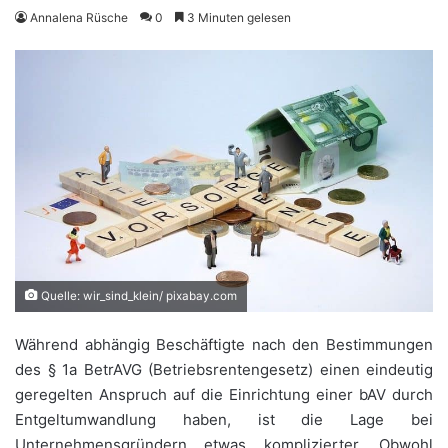
Annalena Rüsche
0
3 Minuten gelesen
Quelle: wir_sind_klein/ pixabay.com
Während abhängig Beschäftigte nach den Bestimmungen
des § 1a BetrAVG (Betriebsrentengesetz) einen eindeutig
geregelten Anspruch auf die Einrichtung einer bAV durch
Entgeltumwandlung haben, ist die Lage bei
Unternehmensgründern etwas komplizierter. Obwohl