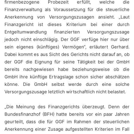
firmenbezogene Probezeit erfüllt, welche die
Finanzverwaltung als Voraussetzung für die steuerliche
Anerkennung von Versorgungszusagen ansieht. „Laut
Finanzgericht ist dieses Kriterium bei einer durch
Entgeltumwandlung finanzierten Versorgungszusage
jedoch nicht einschlägig. Der GGF verfüge hier nur über
sein eigenes (künftiges) Vermögen“, erläutert Gerhard.
Dabei kommt es aus Sicht des Gerichts nicht darauf an, ob
der GGF die Eignung für seine Tätigkeit bei der GmbH
bereits nachgewiesen habe beziehungsweise ob die
GmbH ihre künftige Ertragslage schon sicher abschätzen
könne. Die GmbH selbst werde durch eine solche
Versorgungszusage letztlich wirtschaftlich nicht belastet.
„Die Meinung des Finanzgerichts überzeugt. Denn der
Bundesfinanzhof (BFH) hatte bereits vor ein paar Jahren
geurteilt, dass die für GGF im Rahmen der steuerlichen
Anerkennung einer Zusage aufgestellten Kriterien im Fall