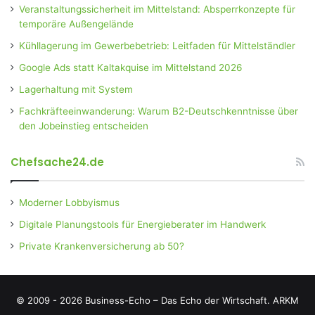
Veranstaltungssicherheit im Mittelstand: Absperrkonzepte für
temporäre Außengelände
Kühllagerung im Gewerbebetrieb: Leitfaden für Mittelständler
Google Ads statt Kaltakquise im Mittelstand 2026
Lagerhaltung mit System
Fachkräfteeinwanderung: Warum B2-Deutschkenntnisse über
den Jobeinstieg entscheiden
Chefsache24.de
Moderner Lobbyismus
Digitale Planungstools für Energieberater im Handwerk
Private Krankenversicherung ab 50?
© 2009 - 2026 Business-Echo – Das Echo der Wirtschaft.
ARKM