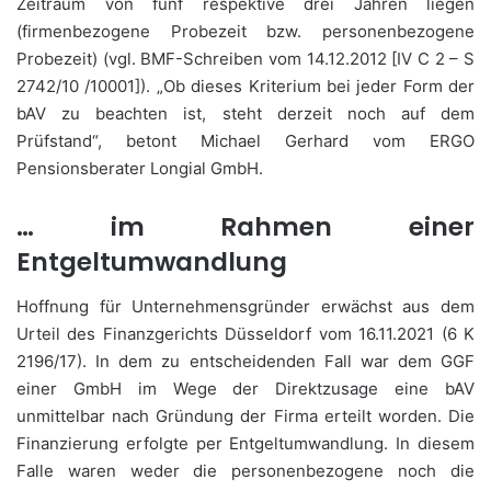
Zeitraum von fünf respektive drei Jahren liegen
(firmenbezogene Probezeit bzw. personenbezogene
Probezeit) (vgl. BMF-Schreiben vom 14.12.2012 [IV C 2 – S
2742/10 /10001]). „Ob dieses Kriterium bei jeder Form der
bAV zu beachten ist, steht derzeit noch auf dem
Prüfstand“, betont Michael Gerhard vom ERGO
Pensionsberater Longial GmbH.
… im Rahmen einer
Entgeltumwandlung
Hoffnung für Unternehmensgründer erwächst aus dem
Urteil des Finanzgerichts Düsseldorf vom 16.11.2021 (6 K
2196/17). In dem zu entscheidenden Fall war dem GGF
einer GmbH im Wege der Direktzusage eine bAV
unmittelbar nach Gründung der Firma erteilt worden. Die
Finanzierung erfolgte per Entgeltumwandlung. In diesem
Falle waren weder die personenbezogene noch die