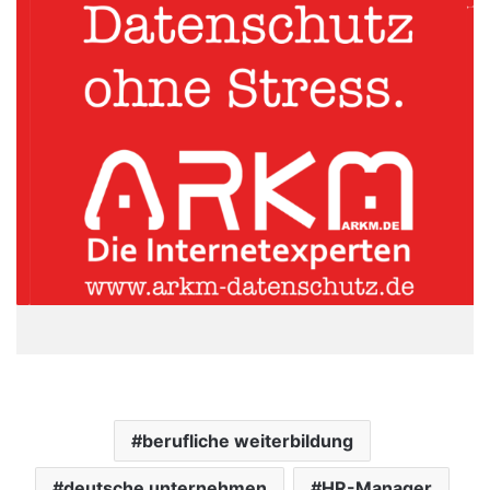
berufliche weiterbildung
deutsche unternehmen
HR-Manager