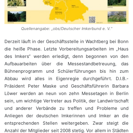
Quellenangabe: „obs/Deutscher Imkerbund e. V.“
Derzeit läuft in der Geschäftsstelle in Wachtberg bei Bonn
die heiße Phase. Letzte Vorbereitungsarbeiten im „Haus
des Imkers“ werden erledigt, denn begonnen von den
Aufbauarbeiten über die Messestandbetreuung, das
Bühnenprogramm und Schülerführungen bis hin zum
Abbau wird alles in Eigenregie durchgeführt. D.I.B.-
Präsident Peter Maske und Geschäftsführerin Barbara
Löwer werden an neun von zehn Messetagen in Berlin
sein, um wichtige Vertreter aus Politik, der Landwirtschaft
und anderer Verbände zu treffen und Probleme und
Anliegen der deutschen Imkerinnen und Imker an die
entsprechenden Stellen weitergeben. Zwar steigt die
Anzahl der Mitglieder seit 2008 stetig. Vor allem in Städten