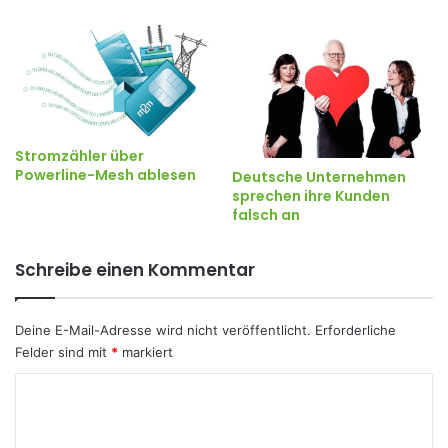
Stromzähler über
Powerline-Mesh ablesen
Deutsche Unternehmen
sprechen ihre Kunden
falsch an
Schreibe einen Kommentar
Deine E-Mail-Adresse wird nicht veröffentlicht.
Erforderliche
Felder sind mit
*
markiert
K
o