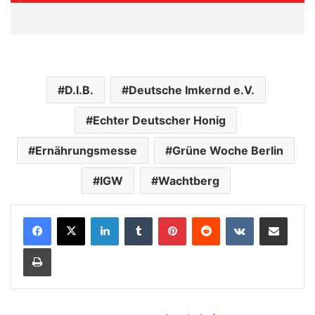
D.I.B.
Deutsche Imkernd e.V.
Echter Deutscher Honig
Ernährungsmesse
Grüne Woche Berlin
IGW
Wachtberg
LinkedIn
Tumblr
Pinterest
Reddit
VKontakte
Teile per E-Mail
Drucken