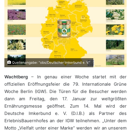
Quellenangabe: "obs/Deutscher Imkerbund e. V."
Wachtberg
– In genau einer Woche startet mit der
offiziellen Eröffnungsfeier die 79. Internationale Grüne
Woche Berlin (IGW). Die Türen für die Besucher werden
dann am Freitag, den 17. Januar zur weltgrößten
Ernährungsmesse geöffnet. Zum 14. Mal wird der
Deutsche Imkerbund e. V. (D.I.B.) als Partner des
ErlebnisBauernhofes an der IGW teilnehmen. „Unter dem
Motto „Vielfalt unter einer Marke“ werden wir an unserem