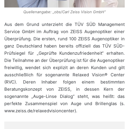
Quellenangabe: „obs/Carl Zeiss Vision GmbH“
Aus dem Grund unterzieht die TÜV SÜD Management
Service GmbH im Auftrag von ZEISS Augenoptiker einer
Überprüfung. Die ersten, rund 100 ZEISS Augenoptiker in
ganz Deutschland haben bereits offiziell das TÜV SÜD-
Prüfsiegel für „Geprüfte Kundenzufriedenheit“ erhalten.
Die Teilnahme an der Überprüfung ist für die Augenoptiker
freiwillig, wendet sich explizit an deren Kunden und gilt
ausschließlich für sogenannte Relaxed Vision® Center
(RVC). Deren Inhaber folgen einem bestimmten
Beratungskonzept von ZEISS, in dessen Kern der
sogenannte „Auge-Linse Dialog“ steht, was heißt: das
perfekte Zusammenspiel von Auge und Brillenglas (s.
www.zeiss.de/relaxedvisioncenter).