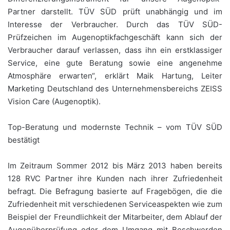
Partner darstellt. TÜV SÜD prüft unabhängig und im
Interesse der Verbraucher. Durch das TÜV SÜD-
Prüfzeichen im Augenoptikfachgeschäft kann sich der
Verbraucher darauf verlassen, dass ihn ein erstklassiger
Service, eine gute Beratung sowie eine angenehme
Atmosphäre erwarten“, erklärt Maik Hartung, Leiter
Marketing Deutschland des Unternehmensbereichs ZEISS
Vision Care (Augenoptik).
Top-Beratung und modernste Technik – vom TÜV SÜD
bestätigt
Im Zeitraum Sommer 2012 bis März 2013 haben bereits
128 RVC Partner ihre Kunden nach ihrer Zufriedenheit
befragt. Die Befragung basierte auf Fragebögen, die die
Zufriedenheit mit verschiedenen Serviceaspekten wie zum
Beispiel der Freundlichkeit der Mitarbeiter, dem Ablauf der
Augenüberprüfung oder dem Umgang mit Beschwerden