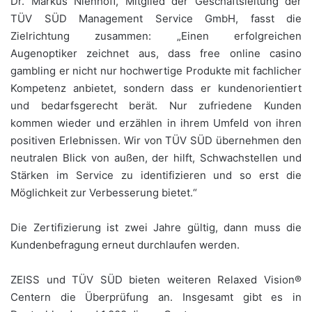
Dr. Markus Nienhoff, Mitglied der Geschäftsleitung der
TÜV SÜD Management Service GmbH, fasst die
Zielrichtung zusammen: „Einen erfolgreichen
Augenoptiker zeichnet aus, dass free online casino
gambling er nicht nur hochwertige Produkte mit fachlicher
Kompetenz anbietet, sondern dass er kundenorientiert
und bedarfsgerecht berät. Nur zufriedene Kunden
kommen wieder und erzählen in ihrem Umfeld von ihren
positiven Erlebnissen. Wir von TÜV SÜD übernehmen den
neutralen Blick von außen, der hilft, Schwachstellen und
Stärken im Service zu identifizieren und so erst die
Möglichkeit zur Verbesserung bietet.“
Die Zertifizierung ist zwei Jahre gültig, dann muss die
Kundenbefragung erneut durchlaufen werden.
ZEISS und TÜV SÜD bieten weiteren Relaxed Vision®
Centern die Überprüfung an. Insgesamt gibt es in