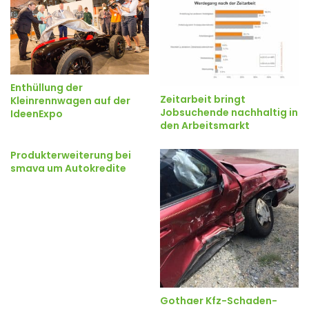
Enthüllung der
Zeitarbeit bringt
Kleinrennwagen auf der
Jobsuchende nachhaltig in
IdeenExpo
den Arbeitsmarkt
Produkterweiterung bei
smava um Autokredite
Gothaer Kfz-Schaden-