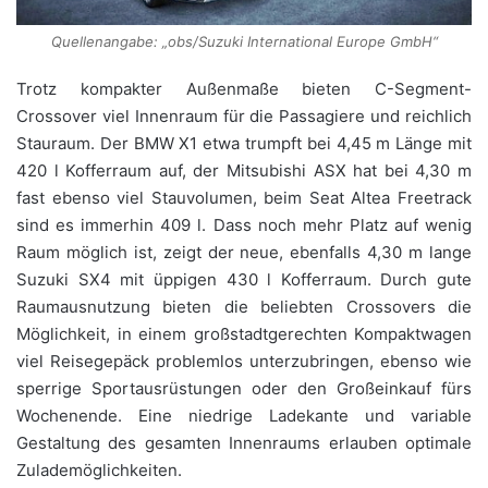
Quellenangabe: „obs/Suzuki International Europe GmbH“
Trotz kompakter Außenmaße bieten C-Segment-
Crossover viel Innenraum für die Passagiere und reichlich
Stauraum. Der BMW X1 etwa trumpft bei 4,45 m Länge mit
420 l Kofferraum auf, der Mitsubishi ASX hat bei 4,30 m
fast ebenso viel Stauvolumen, beim Seat Altea Freetrack
sind es immerhin 409 l. Dass noch mehr Platz auf wenig
Raum möglich ist, zeigt der neue, ebenfalls 4,30 m lange
Suzuki SX4 mit üppigen 430 l Kofferraum. Durch gute
Raumausnutzung bieten die beliebten Crossovers die
Möglichkeit, in einem großstadtgerechten Kompaktwagen
viel Reisegepäck problemlos unterzubringen, ebenso wie
sperrige Sportausrüstungen oder den Großeinkauf fürs
Wochenende. Eine niedrige Ladekante und variable
Gestaltung des gesamten Innenraums erlauben optimale
Zulademöglichkeiten.