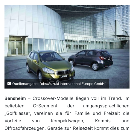
Quellenangabe: "obs/Suzuki International Europe GmbH"
Bensheim
– Crossover-Modelle liegen voll im Trend. Im
beliebten C-Segment, der umgangssprachlichen
„Golfklasse“, vereinen sie für Familie und Freizeit die
Vorteile von Kompaktwagen, Kombis und
Offroadfahrzeugen. Gerade zur Reisezeit kommt dies zum