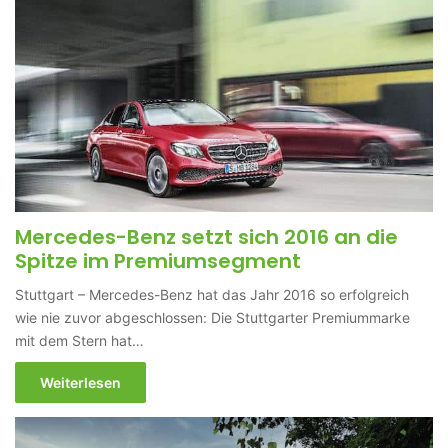
Mercedes-Benz setzt sich 2016 an die
Spitze im Premiumsegment
Stuttgart – Mercedes-Benz hat das Jahr 2016 so erfolgreich
wie nie zuvor abgeschlossen: Die Stuttgarter Premiummarke
mit dem Stern hat…
Weiterlesen