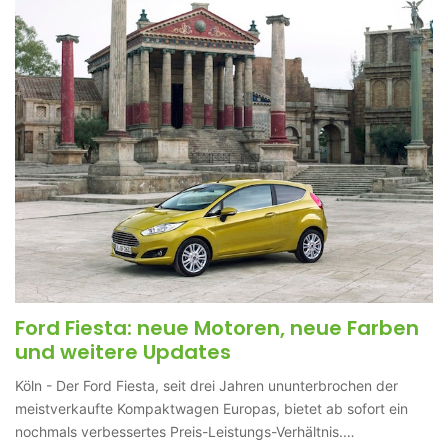
Ford Fiesta: neue Motoren, neue Farben
und weitere Updates
Köln - Der Ford Fiesta, seit drei Jahren ununterbrochen der
meistverkaufte Kompaktwagen Europas, bietet ab sofort ein
nochmals verbessertes Preis-Leistungs-Verhältnis.…