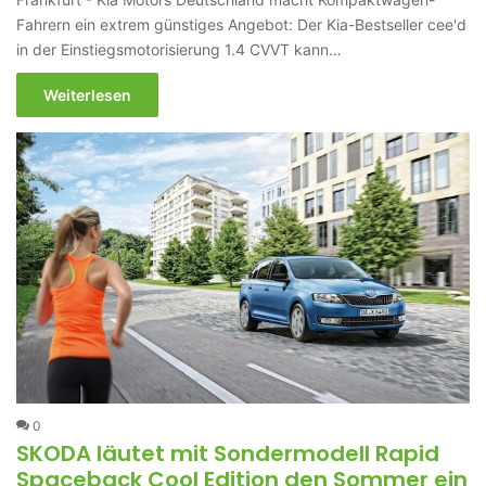
Fahrern ein extrem günstiges Angebot: Der Kia-Bestseller cee'd
in der Einstiegsmotorisierung 1.4 CVVT kann…
Weiterlesen
0
SKODA läutet mit Sondermodell Rapid
Spaceback Cool Edition den Sommer ein