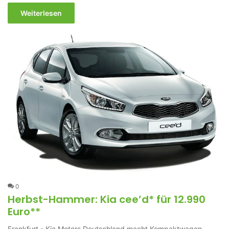
Weiterlesen
0
Herbst-Hammer: Kia cee’d* für 12.990
Euro**
Frankfurt - Kia Motors Deutschland macht Kompaktwagen-