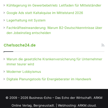
Kühllagerung im Gewerbebetrieb: Leitfaden für Mittelständler
Google Ads statt Kaltakquise im Mittelstand 2026
Lagerhaltung mit System
Fachkräfteeinwanderung: Warum B2-Deutschkenntnisse über
den Jobeinstieg entscheiden
Chefsache24.de
Warum die gesetzliche Krankenversicherung für Unternehmer
immer teurer wird
Moderner Lobbyismus
Digitale Planungstools für Energieberater im Handwerk
© 2009 - 2026 Business-Echo – Das Echo der Wirtschaft.
ARKM
Online Verlag, Bergneustadt.
|
Webhosting: ARKM.cloud.