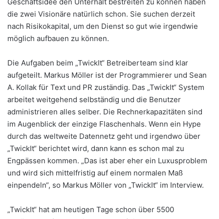
Geschäftsidee den Unterhalt bestreiten zu können haben
die zwei Visionäre natürlich schon. Sie suchen derzeit
nach Risikokapital, um den Dienst so gut wie irgendwie
möglich aufbauen zu können.
Die Aufgaben beim „TwickIt“ Betreiberteam sind klar
aufgeteilt. Markus Möller ist der Programmierer und Sean
A. Kollak für Text und PR zuständig. Das „TwickIt“ System
arbeitet weitgehend selbständig und die Benutzer
administrieren alles selber. Die Rechnerkapazitäten sind
im Augenblick der einzige Flaschenhals. Wenn ein Hype
durch das weltweite Datennetz geht und irgendwo über
„TwickIt“ berichtet wird, dann kann es schon mal zu
Engpässen kommen. „Das ist aber eher ein Luxusproblem
und wird sich mittelfristig auf einem normalen Maß
einpendeln“, so Markus Möller von „TwickIt“ im Interview.
„TwickIt“ hat am heutigen Tage schon über 5500