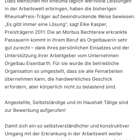
Dass Menschen mit Rheuma täglich wertvolle Leistungen
in der Arbeitswelt erbringen, haben die bisherigen
RheumaPreis-Träger auf beeindruckende Weise bewiesen.
„Es gibt immer eine Lösung“, sagt Elke Kasper,
Preisträgerin 2011. Die an Morbus Bechterew erkrankte
Passauerin kommt in ihrem Beruf als Orgelbauerin sehr
gut zurecht – dank ihres persönlichen Einsatzes und der
Unterstützung ihrer Arbeitgeber vom Unternehmen
Orgelbau Eisenbarth. Für sie wurde die betriebliche
Organisation so umgestellt, dass sie alle Feinarbeiten
übernehmen kann, die handwerkliches Geschick
erfordern, aber körperlich nicht zu belastend sind.
Angestellte, Selbstständige und im Haushalt Tätige sind
zur Bewerbung aufgerufen!
Damit sich ein so selbstverständlicher und konstruktiver
Umgang mit der Erkrankung in der Arbeitswelt weiter