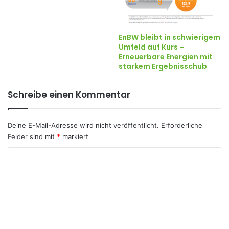
EnBW bleibt in schwierigem
Umfeld auf Kurs –
Erneuerbare Energien mit
starkem Ergebnisschub
Schreibe einen Kommentar
Deine E-Mail-Adresse wird nicht veröffentlicht.
Erforderliche
Felder sind mit
*
markiert
K
o
m
m
e