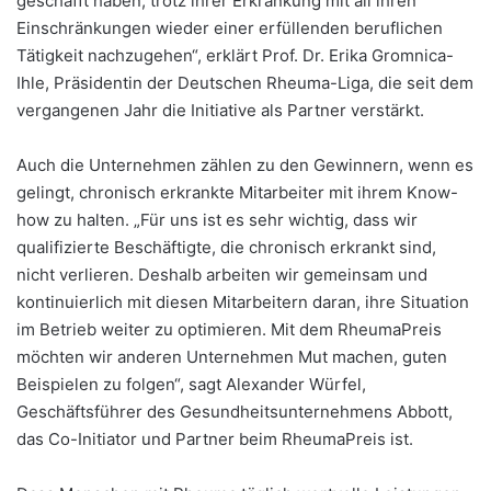
geschafft haben, trotz ihrer Erkrankung mit all ihren
Einschränkungen wieder einer erfüllenden beruflichen
Tätigkeit nachzugehen“, erklärt Prof. Dr. Erika Gromnica-
Ihle, Präsidentin der Deutschen Rheuma-Liga, die seit dem
vergangenen Jahr die Initiative als Partner verstärkt.
Auch die Unternehmen zählen zu den Gewinnern, wenn es
gelingt, chronisch erkrankte Mitarbeiter mit ihrem Know-
how zu halten. „Für uns ist es sehr wichtig, dass wir
qualifizierte Beschäftigte, die chronisch erkrankt sind,
nicht verlieren. Deshalb arbeiten wir gemeinsam und
kontinuierlich mit diesen Mitarbeitern daran, ihre Situation
im Betrieb weiter zu optimieren. Mit dem RheumaPreis
möchten wir anderen Unternehmen Mut machen, guten
Beispielen zu folgen“, sagt Alexander Würfel,
Geschäftsführer des Gesundheitsunternehmens Abbott,
das Co-Initiator und Partner beim RheumaPreis ist.