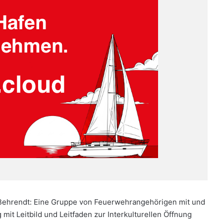
t Behrendt: Eine Gruppe von Feuerwehrangehörigen mit und
it Leitbild und Leitfaden zur Interkulturellen Öffnung