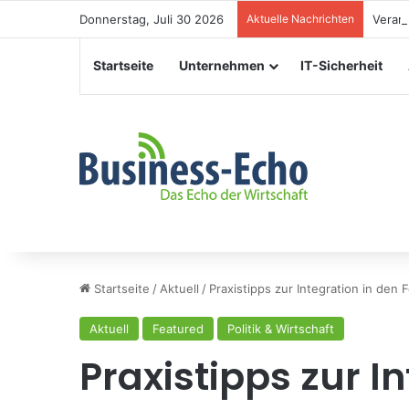
Donnerstag, Juli 30 2026
Aktuelle Nachrichten
Verans
Startseite
Unternehmen
IT-Sicherheit
Startseite
/
Aktuell
/
Praxistipps zur Integration in den
Aktuell
Featured
Politik & Wirtschaft
Praxistipps zur I