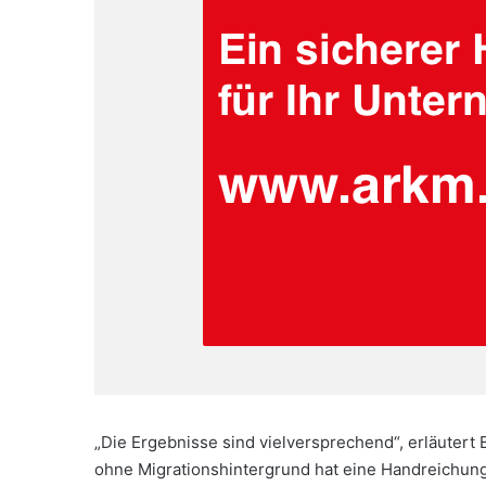
„Die Ergebnisse sind vielversprechend“, erläuter
ohne Migrationshintergrund hat eine Handreichung m