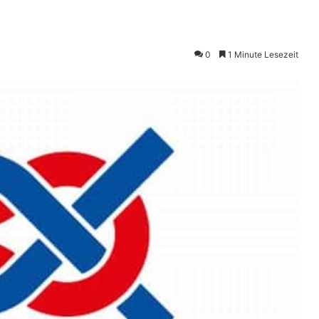
0
1 Minute Lesezeit