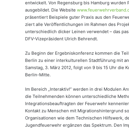
entwickelt. Von Regensburg bis Hamburg wurden P
ausgebildet. Die Website
www.feuerwehrverband.d
präsentiert Beispiele guter Praxis aus den Feuerwe
ziert alle Veröffentlichungen im Rahmen des Proje
unterschiedlich dicker Leinen verwendet – das pas
DFV-Vizepräsident Ulrich Behrendt.
Zu Beginn der Ergebniskonferenz kommen die Teil
Berlin zu einer interkulturellen Stadtführung m
Samstag, 3. März 2012, folgt von 9 bis 15 Uhr die 
Berlin-Mitte.
Im Bereich „Interaktiv!“ werden in drei Modulen 
die Teilnehmenden können unterschiedliche Metho
Integrationsbeauftragten der Feuerwehr kennenler
Kontakt zu Menschen mit Migrationshintergrund so
Organisationen wie dem Technischen Hilfswerk, 
Jugendfeuerwehr ergänzen das Spektrum. Den Impu