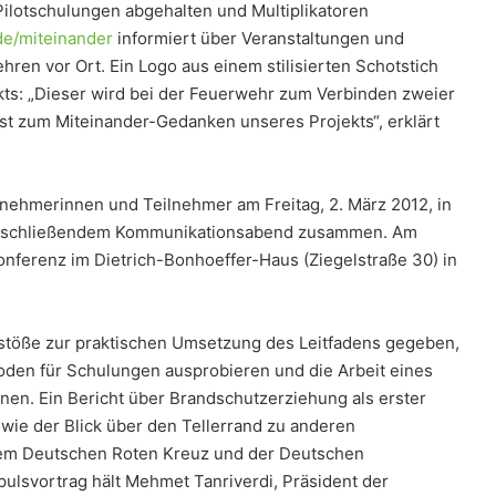
ilotschulungen abgehalten und Multiplikatoren
e/miteinander
informiert über Veranstaltungen und
hren vor Ort. Ein Logo aus einem stilisierten Schotstich
kts: „Dieser wird bei der Feuerwehr zum Verbinden zweier
st zum Miteinander-Gedanken unseres Projekts“, erklärt
nehmerinnen und Teilnehmer am Freitag, 2. März 2012, in
it anschließendem Kommunikationsabend zusammen. Am
Konferenz im Dietrich-Bonhoeffer-Haus (Ziegelstraße 30) in
Anstöße zur praktischen Umsetzung des Leitfadens gegeben,
den für Schulungen ausprobieren und die Arbeit eines
nen. Ein Bericht über Brandschutzerziehung als erster
wie der Blick über den Tellerrand zu anderen
dem Deutschen Roten Kreuz und der Deutschen
lsvortrag hält Mehmet Tanriverdi, Präsident der