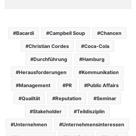
Bacardi
Campbell Soup
Chancen
Christian Cordes
Coca-Cola
Durchführung
Hamburg
Herausforderungen
Kommunikation
Management
PR
Public Affairs
Qualität
Reputation
Seminar
Stakeholder
Teildisziplin
Unternehmen
Unternehmensinteressen