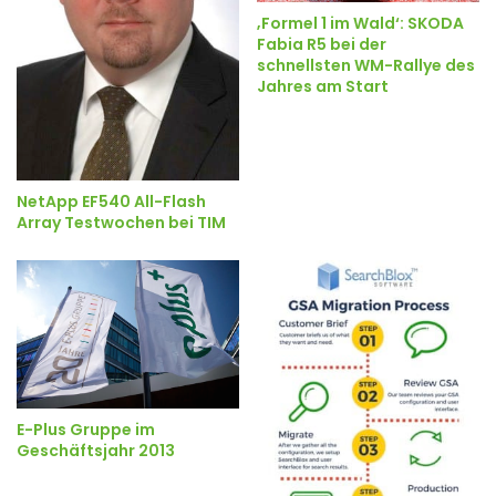
‚Formel 1 im Wald‘: SKODA
Fabia R5 bei der
schnellsten WM-Rallye des
Jahres am Start
NetApp EF540 All-Flash
Array Testwochen bei TIM
E-Plus Gruppe im
Geschäftsjahr 2013