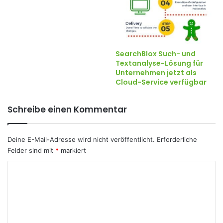
SearchBlox Such- und
Textanalyse-Lösung für
Unternehmen jetzt als
Cloud-Service verfügbar
Schreibe einen Kommentar
Deine E-Mail-Adresse wird nicht veröffentlicht.
Erforderliche
Felder sind mit
*
markiert
K
o
m
m