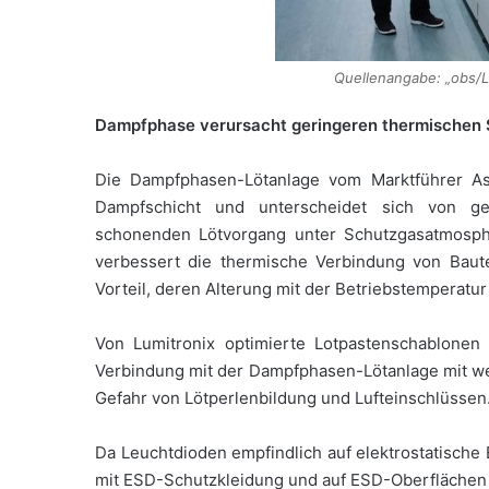
Quellenangabe: „obs
Dampfphase verursacht geringeren thermischen 
Die Dampfphasen-Lötanlage vom Marktführer Assc
Dampfschicht und unterscheidet sich von ge
schonenden Lötvorgang unter Schutzgasatmosphä
verbessert die thermische Verbindung von Baute
Vorteil, deren Alterung mit der Betriebstemperatur 
Von Lumitronix optimierte Lotpastenschablonen 
Verbindung mit der Dampfphasen-Lötanlage mit wen
Gefahr von Lötperlenbildung und Lufteinschlüssen
Da Leuchtdioden empfindlich auf elektrostatische
mit ESD-Schutzkleidung und auf ESD-Oberflächen 