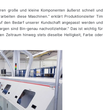
eren große und kleine Komponenten äußerst schnell und
rarbeiten diese Maschinen.“ erklärt Produktionsleiter Tim
auf den Bedarf unserer Kundschaft angepasst werden und
hargen sind Bin-genau nachvollziehbar.“ Das ist wichtig für
en Zeitraum hinweg stets dieselbe Helligkeit, Farbe oder