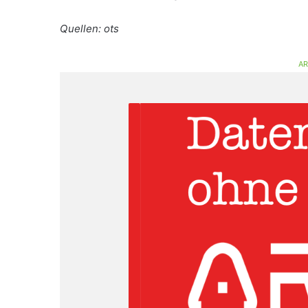
Quellen: ots
AR