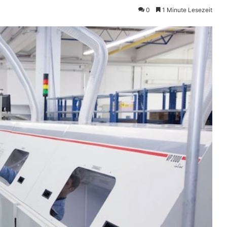
0
1 Minute Lesezeit