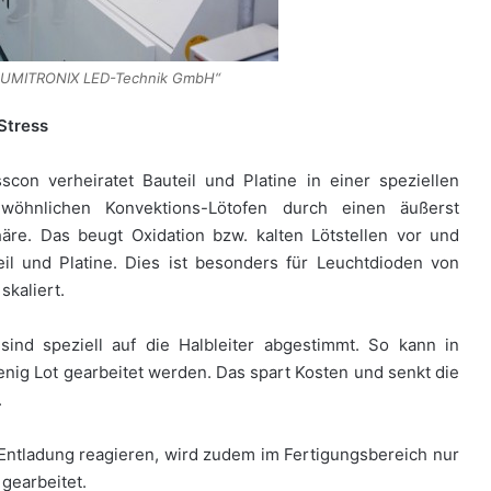
/LUMITRONIX LED-Technik GmbH“
Stress
on verheiratet Bauteil und Platine in einer speziellen
wöhnlichen Konvektions-Lötofen durch einen äußerst
re. Das beugt Oxidation bzw. kalten Lötstellen vor und
il und Platine. Dies ist besonders für Leuchtdioden von
skaliert.
sind speziell auf die Halbleiter abgestimmt. So kann in
ig Lot gearbeitet werden. Das spart Kosten und senkt die
.
 Entladung reagieren, wird zudem im Fertigungsbereich nur
gearbeitet.