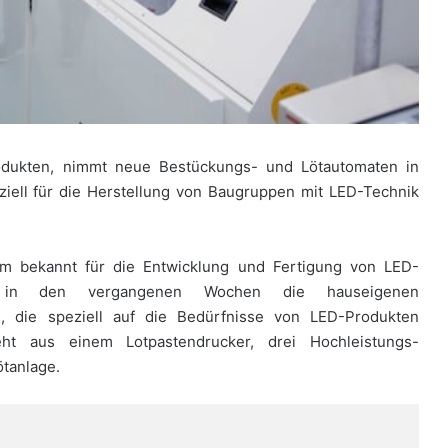
odukten, nimmt neue Bestückungs- und Lötautomaten in
eziell für die Herstellung von Baugruppen mit LED-Technik
gem bekannt für die Entwicklung und Fertigung von LED-
e in den vergangenen Wochen die hauseigenen
e, die speziell auf die Bedürfnisse von LED-Produkten
teht aus einem Lotpastendrucker, drei Hochleistungs-
tanlage.