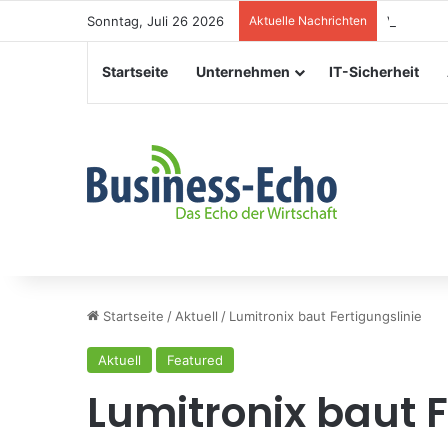
Sonntag, Juli 26 2026
Aktuelle Nachrichten
Veranstal
Startseite
Unternehmen
IT-Sicherheit
Startseite
/
Aktuell
/
Lumitronix baut Fertigungslinie
Aktuell
Featured
Lumitronix baut F