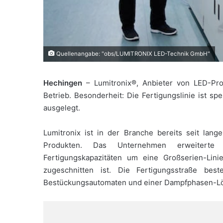
Quellenangabe: "obs/LUMITRONIX LED-Technik GmbH"
Hechingen
– Lumitronix®, Anbieter von LED-Pr
Betrieb. Besonderheit: Die Fertigungslinie ist sp
ausgelegt.
Lumitronix ist in der Branche bereits seit lan
Produkten. Das Unternehmen erweitert
Fertigungskapazitäten um eine Großserien-Lini
zugeschnitten ist. Die Fertigungsstraße bes
Bestückungsautomaten und einer Dampfphasen-Lö