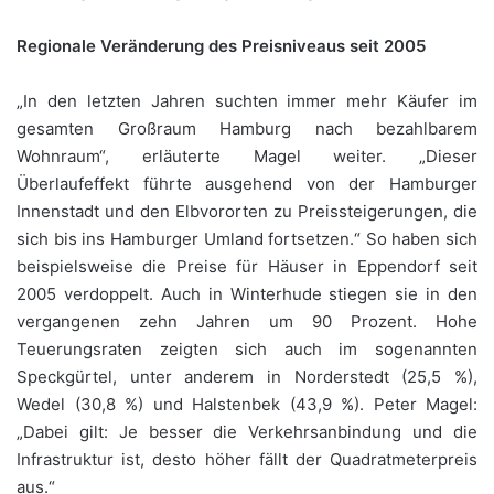
Regionale Veränderung des Preisniveaus seit 2005
„In den letzten Jahren suchten immer mehr Käufer im
gesamten Großraum Hamburg nach bezahlbarem
Wohnraum“, erläuterte Magel weiter. „Dieser
Überlaufeffekt führte ausgehend von der Hamburger
Innenstadt und den Elbvororten zu Preissteigerungen, die
sich bis ins Hamburger Umland fortsetzen.“ So haben sich
beispielsweise die Preise für Häuser in Eppendorf seit
2005 verdoppelt. Auch in Winterhude stiegen sie in den
vergangenen zehn Jahren um 90 Prozent. Hohe
Teuerungsraten zeigten sich auch im sogenannten
Speckgürtel, unter anderem in Norderstedt (25,5 %),
Wedel (30,8 %) und Halstenbek (43,9 %). Peter Magel:
„Dabei gilt: Je besser die Verkehrsanbindung und die
Infrastruktur ist, desto höher fällt der Quadratmeterpreis
aus.“