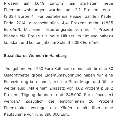
Prozent auf 1.649 Euro/m² am stärksten, neue
Eigentumswohnungen wurden um 2,2 Prozent teurer
(2.634 Euro/m²). Für bestehende Häuser zahlten Käufer
Ende 2014 durchschnittlich 4,4 Prozent mehr (1.835
Euro/m²). Mit einer Teuerungsrate von nur 1 Prozent
blieben die Preise für neue Häuser im Umland nahezu
konstant und kosten jetzt im Schnitt 2.098 Euro/m².
Bezahlbares Wohnen in Hamburg
„Ausgehend von 750 Euro Kaltmiete monatlich für eine 80
Quadratmeter große Eigentumswohnung haben wir eine
Finanzierung berechnet“, erklärte Peter Magel und führte
weiter aus: „Mit einem Zinssatz von 1,62 Prozent plus 2
Prozent Tilgung können rund 248.000 Euro finanziert
werden.“ Zuzüglich der empfohlenen 20 Prozent
Eigenkapital verfüge ein Käufer damit über eine
Kaufsumme von rund 298.000 Euro.