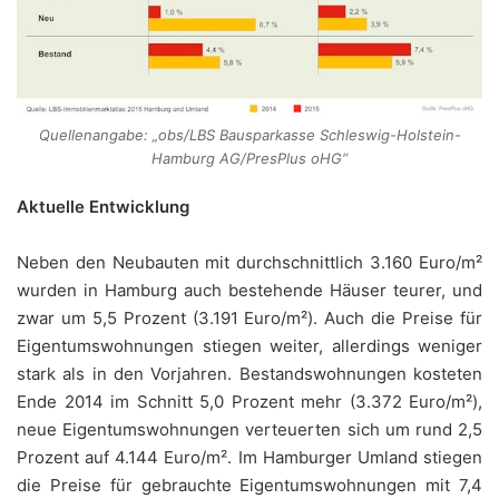
Quellenangabe: „obs/LBS Bausparkasse Schleswig-Holstein-
Hamburg AG/PresPlus oHG“
Aktuelle Entwicklung
Neben den Neubauten mit durchschnittlich 3.160 Euro/m²
wurden in Hamburg auch bestehende Häuser teurer, und
zwar um 5,5 Prozent (3.191 Euro/m²). Auch die Preise für
Eigentumswohnungen stiegen weiter, allerdings weniger
stark als in den Vorjahren. Bestandswohnungen kosteten
Ende 2014 im Schnitt 5,0 Prozent mehr (3.372 Euro/m²),
neue Eigentumswohnungen verteuerten sich um rund 2,5
Prozent auf 4.144 Euro/m². Im Hamburger Umland stiegen
die Preise für gebrauchte Eigentumswohnungen mit 7,4