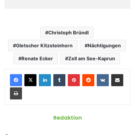
Christoph Bründl
Gletscher Kitzsteinhorn
Nächtigungen
Renate Ecker
Zell am See-Kaprun
LinkedIn
Tumblr
Pinterest
Reddit
VKontakte
Teile per E-Mail
Drucken
Redaktion