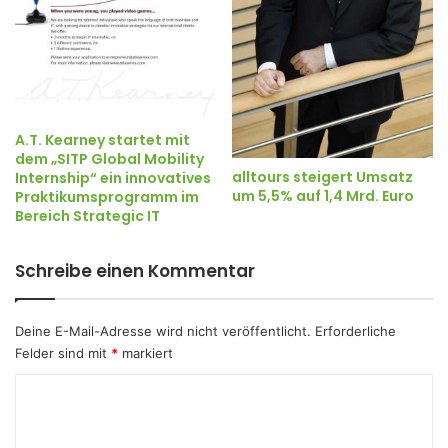
A.T. Kearney startet mit
dem „SITP Global Mobility
alltours steigert Umsatz
Internship“ ein innovatives
um 5,5% auf 1,4 Mrd. Euro
Praktikumsprogramm im
Bereich Strategic IT
Schreibe einen Kommentar
Deine E-Mail-Adresse wird nicht veröffentlicht.
Erforderliche
Felder sind mit
*
markiert
K
o