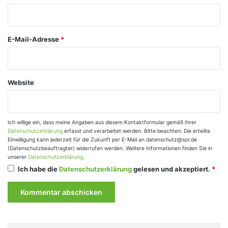
r
*
E-Mail-Adresse
*
Website
Ich willige ein, dass meine Angaben aus diesem Kontaktformular gemäß Ihrer
Datenschutzerklärung
erfasst und verarbeitet werden. Bitte beachten: Die erteilte
Einwilligung kann jederzeit für die Zukunft per E-Mail an datenschutz@sor.de
(Datenschutzbeauftragter) widerrufen werden. Weitere Informationen finden Sie in
unserer
Datenschutzerklärung
.
Ich habe die
Datenschutzerklärung
gelesen und akzeptiert.
*