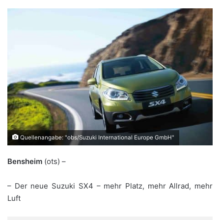
Quellenangabe: "obs/Suzuki International Europe GmbH"
Bensheim
(ots) –
– Der neue Suzuki SX4 – mehr Platz, mehr Allrad, mehr
Luft