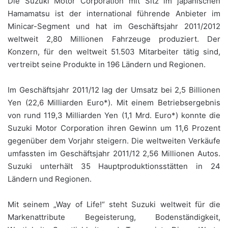
Die Suzuki Motor Corporation mit Sitz im japanischen
Hamamatsu ist der international führende Anbieter im
Minicar-Segment und hat im Geschäftsjahr 2011/2012
weltweit 2,80 Millionen Fahrzeuge produziert. Der
Konzern, für den weltweit 51.503 Mitarbeiter tätig sind,
vertreibt seine Produkte in 196 Ländern und Regionen.
Im Geschäftsjahr 2011/12 lag der Umsatz bei 2,5 Billionen
Yen (22,6 Milliarden Euro*). Mit einem Betriebsergebnis
von rund 119,3 Milliarden Yen (1,1 Mrd. Euro*) konnte die
Suzuki Motor Corporation ihren Gewinn um 11,6 Prozent
gegenüber dem Vorjahr steigern. Die weltweiten Verkäufe
umfassten im Geschäftsjahr 2011/12 2,56 Millionen Autos.
Suzuki unterhält 35 Hauptproduktionsstätten in 24
Ländern und Regionen.
Mit seinem „Way of Life!“ steht Suzuki weltweit für die
Markenattribute Begeisterung, Bodenständigkeit,