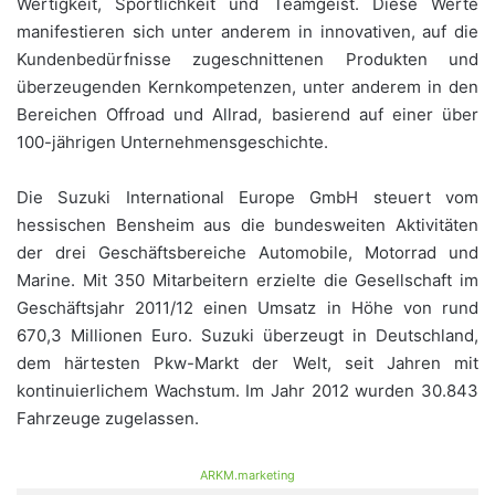
Wertigkeit, Sportlichkeit und Teamgeist. Diese Werte
manifestieren sich unter anderem in innovativen, auf die
Kundenbedürfnisse zugeschnittenen Produkten und
überzeugenden Kernkompetenzen, unter anderem in den
Bereichen Offroad und Allrad, basierend auf einer über
100-jährigen Unternehmensgeschichte.
Die Suzuki International Europe GmbH steuert vom
hessischen Bensheim aus die bundesweiten Aktivitäten
der drei Geschäftsbereiche Automobile, Motorrad und
Marine. Mit 350 Mitarbeitern erzielte die Gesellschaft im
Geschäftsjahr 2011/12 einen Umsatz in Höhe von rund
670,3 Millionen Euro. Suzuki überzeugt in Deutschland,
dem härtesten Pkw-Markt der Welt, seit Jahren mit
kontinuierlichem Wachstum. Im Jahr 2012 wurden 30.843
Fahrzeuge zugelassen.
ARKM.marketing