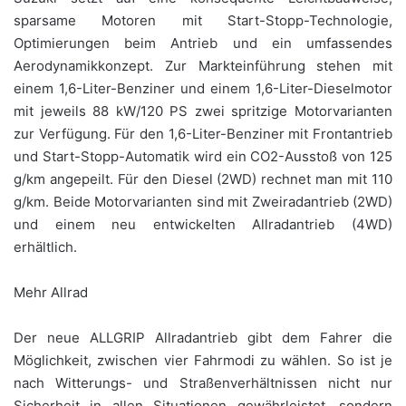
sparsame Motoren mit Start-Stopp-Technologie,
Optimierungen beim Antrieb und ein umfassendes
Aerodynamikkonzept. Zur Markteinführung stehen mit
einem 1,6-Liter-Benziner und einem 1,6-Liter-Dieselmotor
mit jeweils 88 kW/120 PS zwei spritzige Motorvarianten
zur Verfügung. Für den 1,6-Liter-Benziner mit Frontantrieb
und Start-Stopp-Automatik wird ein CO2-Ausstoß von 125
g/km angepeilt. Für den Diesel (2WD) rechnet man mit 110
g/km. Beide Motorvarianten sind mit Zweiradantrieb (2WD)
und einem neu entwickelten Allradantrieb (4WD)
erhältlich.
Mehr Allrad
Der neue ALLGRIP Allradantrieb gibt dem Fahrer die
Möglichkeit, zwischen vier Fahrmodi zu wählen. So ist je
nach Witterungs- und Straßenverhältnissen nicht nur
Sicherheit in allen Situationen gewährleistet, sondern