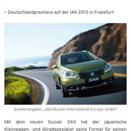
– Deutschlandpremiere auf der IAA 2013 in Frankfurt
Quellenangabe: „obs/Suzuki International Europe GmbH“
Mit dem neuen Suzuki SX4 hat der japanische
Kleinwagen- und Allradspezialist seine Formel für seinen