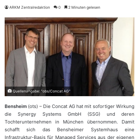
ARKM Zentralredaktion
0
2 Minuten gelesen
Quellenangabe: "obs/Concat AG"
Bensheim
(ots) – Die Concat AG hat mit sofortiger Wirkung
die Synergy Systems GmbH (SSG) und deren
Tochterunternehmen in München übernommen. Damit
schafft sich das Bensheimer Systemhaus eine
Infrastruktur-Basis für Managed Services aus der eigenen