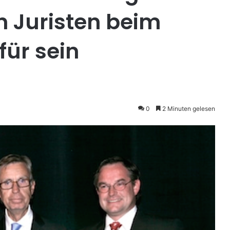
n Juristen beim
ür sein
0
2 Minuten gelesen