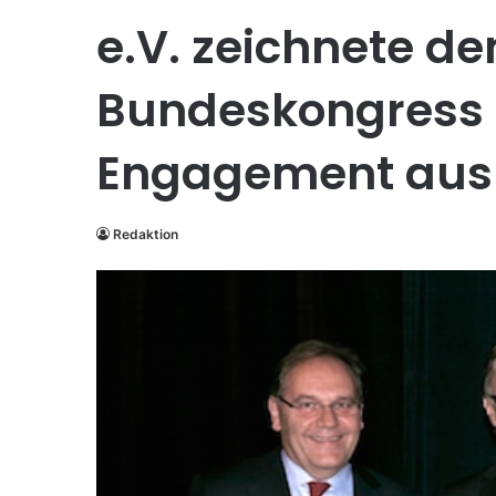
e.V. zeichnete de
Bundeskongress f
Engagement aus
Redaktion