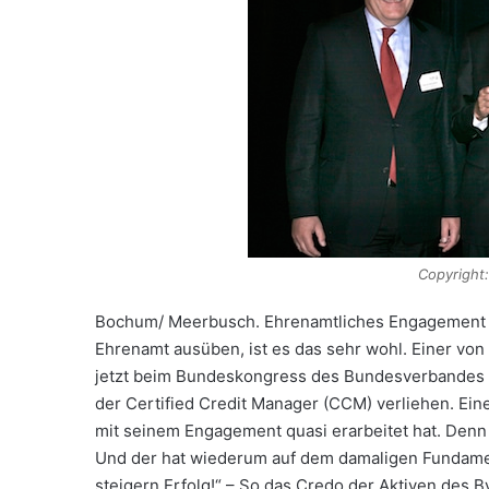
Copyright
Bochum/ Meerbusch. Ehrenamtliches Engagement ist 
Ehrenamt ausüben, ist es das sehr wohl. Einer von
jetzt beim Bundeskongress des Bundesverbandes 
der Certified Credit Manager (CCM) verliehen. Ein
mit seinem Engagement quasi erarbeitet hat. Denn 
Und der hat wiederum auf dem damaligen Fundamen
steigern Erfolg!“ – So das Credo der Aktiven des B