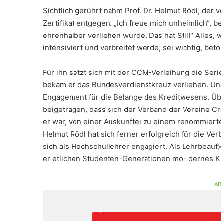
Sichtlich gerührt nahm Prof. Dr. Helmut Rödl, der 
Zertifikat entgegen. „Ich freue mich unheimlich“, be
ehrenhalber verliehen wurde. Das hat Stil!“ Alles
intensiviert und verbreitet werde, sei wichtig, beto
Für ihn setzt sich mit der CCM-Verleihung die Ser
bekam er das Bundesverdienstkreuz verliehen. Und
Engagement für die Belange des Kreditwesens. Übe
beigetragen, dass sich der Verband der Vereine Cr
er war, von einer Auskunftei zu einem renommierten 
Helmut Rödl hat sich ferner erfolgreich für die Ve
sich als Hochschullehrer engagiert. Als Lehrbeauf
er etlichen Studenten-Generationen mo- dernes Kr
AR