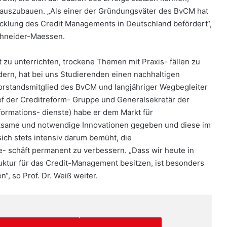
r auszubauen. „Als einer der Gründungsväter des BvCM hat
icklung des Credit Managements in Deutschland befördert“,
chneider-Maessen.
 zu unterrichten, trockene Themen mit Praxis- fällen zu
dern, hat bei uns Studierenden einen nachhaltigen
 Vorstandsmitglied des BvCM und langjähriger Wegbegleiter
hef der Creditreform- Gruppe und Generalsekretär der
nformations- dienste) habe er dem Markt für
irksame und notwendige Innovationen gegeben und diese im
ch stets intensiv darum bemüht, die
e- schäft permanent zu verbessern. „Dass wir heute in
uktur für das Credit-Management besitzen, ist besonders
, so Prof. Dr. Weiß weiter.