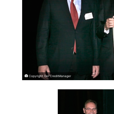
Copyright: Der CreditManager