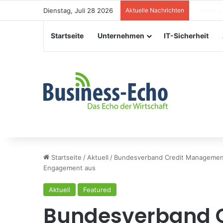
Dienstag, Juli 28 2026
Aktuelle Nachrichten
Veransta
Startseite
Unternehmen
IT-Sicherheit
Startseite
/
Aktuell
/
Bundesverband Credit Management 
Engagement aus
Aktuell
Featured
Bundesverband 