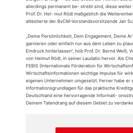
allerdings permanent be- strebt sind, diese weite
Prof. Dr. Hel- mut Rödl maßgeblich die Weiterentw
attestierte der BvCM-Vorstandsvorsitzende Jan S
„Deine Persönlichkeit, Dein Engagement, Deine Art
garnieren oder einfach nur aus dem Leben zu plau
Eindruck hinterlassen“, hob Prof. Dr. Bernd Weiß,
von Helmut Rödl, in seiner Laudatio hervor. Als C
FEBIS (Internationale Förderation für Wirtschaftsi
Wirtschaftsinformationen wichtige Impulse für w
eigenen Unternehmen umgesetzt. Ferner habe er si
Informationsgrundlagen für das praktische Kreditg
Deutschland eine hervorragende Informati- onsstr
Deinem Tatendrang auf diesem Gebiet zu verdanken“