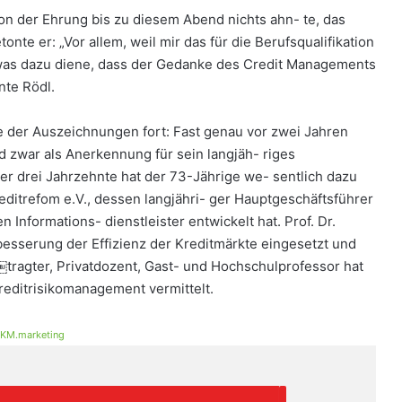
von der Ehrung bis zu diesem Abend nichts ahn- te, das
tonte er: „Vor allem, weil mir das für die Berufsqualifikation
, was dazu diene, dass der Gedanke des Credit Managements
nte Rödl.
ie der Auszeichnungen fort: Fast genau vor zwei Jahren
 zwar als Anerkennung für sein langjäh- riges
r drei Jahrzehnte hat der 73-Jährige we- sentlich dazu
editrefom e.V., dessen langjähri- ger Hauptgeschäftsführer
Informations- dienstleister entwickelt hat. Prof. Dr.
rbesserung der Effizienz der Kreditmärkte eingesetzt und
￼tragter, Privatdozent, Gast- und Hochschulprofessor hat
editrisikomanagement vermittelt.
KM.marketing