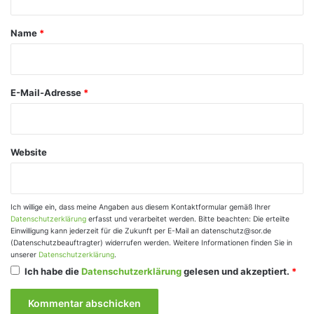
t
a
Name
*
r
*
E-Mail-Adresse
*
Website
Ich willige ein, dass meine Angaben aus diesem Kontaktformular gemäß Ihrer
Datenschutzerklärung
erfasst und verarbeitet werden. Bitte beachten: Die erteilte
Einwilligung kann jederzeit für die Zukunft per E-Mail an datenschutz@sor.de
(Datenschutzbeauftragter) widerrufen werden. Weitere Informationen finden Sie in
unserer
Datenschutzerklärung
.
Ich habe die
Datenschutzerklärung
gelesen und akzeptiert.
*