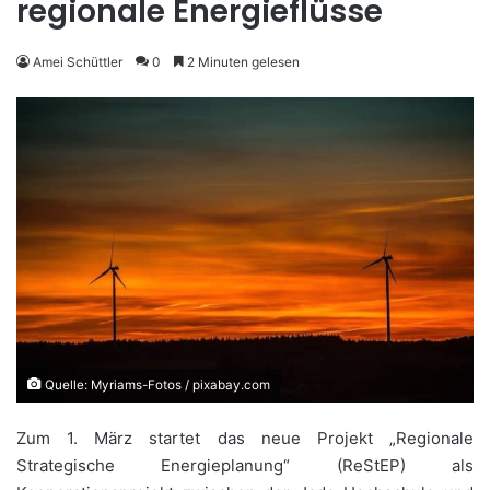
regionale Energieflüsse
Amei Schüttler
0
2 Minuten gelesen
Quelle: Myriams-Fotos / pixabay.com
Zum 1. März startet das neue Projekt „Regionale
Strategische Energieplanung“ (ReStEP) als