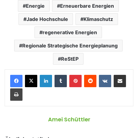
Energie
Erneuerbare Energien
Jade Hochschule
Klimaschutz
regenerative Energien
Regionale Strategische Energieplanung
ReStEP
LinkedIn
Tumblr
Pinterest
Reddit
VKontakte
Teile per E-Mail
Drucken
Amei Schüttler