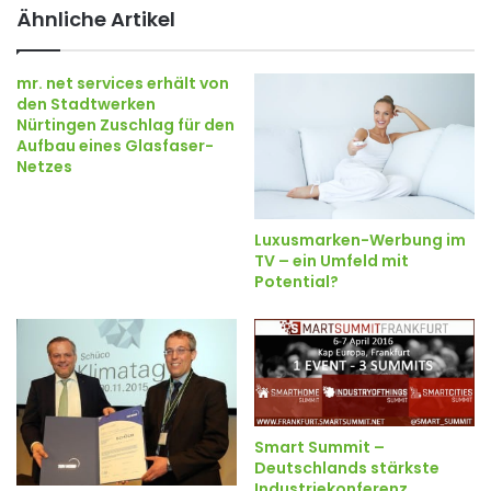
Ähnliche Artikel
mr. net services erhält von
den Stadtwerken
Nürtingen Zuschlag für den
Aufbau eines Glasfaser-
Netzes
Luxusmarken-Werbung im
TV – ein Umfeld mit
Potential?
Smart Summit –
Deutschlands stärkste
Industriekonferenz