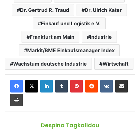
Dr. Gertrud R. Traud
Dr. Ulrich Kater
Einkauf und Logistik e.V.
Frankfurt am Main
Industrie
Markit/BME Einkaufsmanager Index
Wachstum deutsche Industrie
Wirtschaft
LinkedIn
Tumblr
Pinterest
Reddit
VKontakte
Teile per E-Mail
Drucken
Despina Tagkalidou