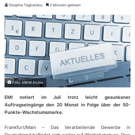
Despina Tagkalidou
2 Minuten gelesen
Foto: ARKM Archiv
EMI notiert im Juli trotz leicht gesunkener
Auftragseingänge den 20 Monat in Folge über der 50-
Punkte-Wachstumsmarke.
Frankfurt/Main – Das Verarbeitende Gewerbe in
Deutschland befindet sich weiter auf Wachstumskurs. Dies