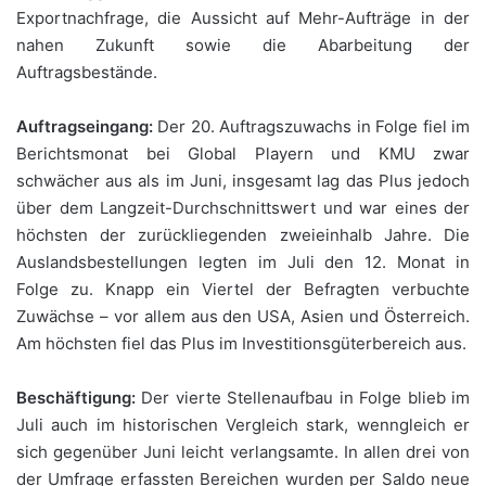
Exportnachfrage, die Aussicht auf Mehr-Aufträge in der
nahen Zukunft sowie die Abarbeitung der
Auftragsbestände.
Auftragseingang:
Der 20. Auftragszuwachs in Folge fiel im
Berichtsmonat bei Global Playern und KMU zwar
schwächer aus als im Juni, insgesamt lag das Plus jedoch
über dem Langzeit-Durchschnittswert und war eines der
höchsten der zurückliegenden zweieinhalb Jahre. Die
Auslandsbestellungen legten im Juli den 12. Monat in
Folge zu. Knapp ein Viertel der Befragten verbuchte
Zuwächse – vor allem aus den USA, Asien und Österreich.
Am höchsten fiel das Plus im Investitionsgüterbereich aus.
Beschäftigung:
Der vierte Stellenaufbau in Folge blieb im
Juli auch im historischen Vergleich stark, wenngleich er
sich gegenüber Juni leicht verlangsamte. In allen drei von
der Umfrage erfassten Bereichen wurden per Saldo neue