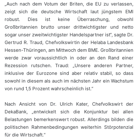
„Auch nach dem Votum der Briten, die EU zu verlassen,
zeigt sich die deutsche Wirtschaft laut jüngstem EMI
robust. Dies ist keine Überraschung, obwohl
Großbritannien brutto unser drittwichtigster und netto
sogar unser zweitwichtigster Handelspartner ist“, sagte Dr.
Gertrud R. Traud, Chefvolkswirtin der Helaba Landesbank
Hessen-Thüringen, am Mittwoch dem BME. Großbritannien
werde zwar voraussichtlich in oder an den Rand einer
Rezession rutschen. Traud: „Unsere anderen Partner,
inklusive der Eurozone sind aber relativ stabil, so dass
sowohl in diesem als auch im nächsten Jahr ein Wachstum
von rund 1,5 Prozent wahrscheinlich ist.“
Nach Ansicht von Dr. Ulrich Kater, Chefvolkswirt der
DekaBank, „entwickelt sich die Konjunktur bei allen
Belastungen bemerkenswert robust. Allerdings bilden die
politischen Rahmenbedingungen weiterhin Störpotenzial
für die Wirtschaft.“