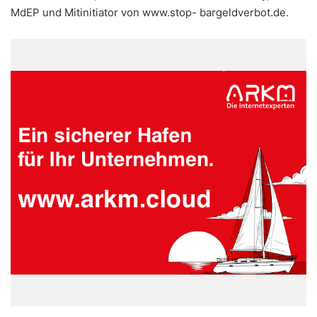
MdEP und Mitinitiator von www.stop- bargeldverbot.de.