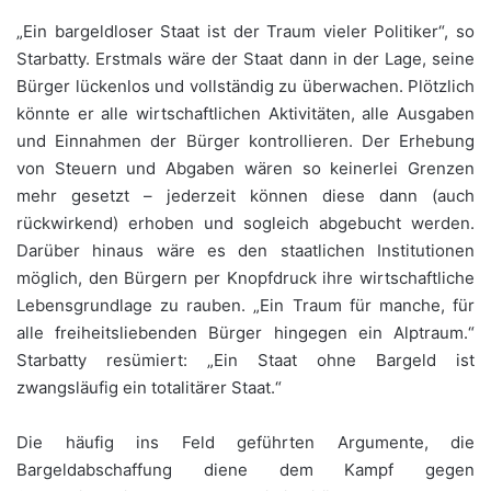
„Ein bargeldloser Staat ist der Traum vieler Politiker“, so
Starbatty. Erstmals wäre der Staat dann in der Lage, seine
Bürger lückenlos und vollständig zu überwachen. Plötzlich
könnte er alle wirtschaftlichen Aktivitäten, alle Ausgaben
und Einnahmen der Bürger kontrollieren. Der Erhebung
von Steuern und Abgaben wären so keinerlei Grenzen
mehr gesetzt – jederzeit können diese dann (auch
rückwirkend) erhoben und sogleich abgebucht werden.
Darüber hinaus wäre es den staatlichen Institutionen
möglich, den Bürgern per Knopfdruck ihre wirtschaftliche
Lebensgrundlage zu rauben. „Ein Traum für manche, für
alle freiheitsliebenden Bürger hingegen ein Alptraum.“
Starbatty resümiert: „Ein Staat ohne Bargeld ist
zwangsläufig ein totalitärer Staat.“
Die häufig ins Feld geführten Argumente, die
Bargeldabschaffung diene dem Kampf gegen