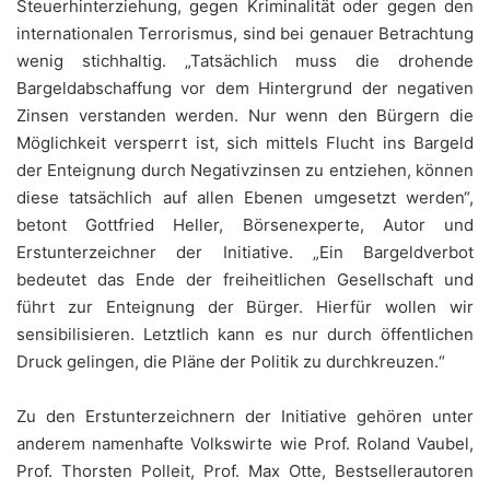
Steuerhinterziehung, gegen Kriminalität oder gegen den
internationalen Terrorismus, sind bei genauer Betrachtung
wenig stichhaltig. „Tatsächlich muss die drohende
Bargeldabschaffung vor dem Hintergrund der negativen
Zinsen verstanden werden. Nur wenn den Bürgern die
Möglichkeit versperrt ist, sich mittels Flucht ins Bargeld
der Enteignung durch Negativzinsen zu entziehen, können
diese tatsächlich auf allen Ebenen umgesetzt werden“,
betont Gottfried Heller, Börsenexperte, Autor und
Erstunterzeichner der Initiative. „Ein Bargeldverbot
bedeutet das Ende der freiheitlichen Gesellschaft und
führt zur Enteignung der Bürger. Hierfür wollen wir
sensibilisieren. Letztlich kann es nur durch öffentlichen
Druck gelingen, die Pläne der Politik zu durchkreuzen.“
Zu den Erstunterzeichnern der Initiative gehören unter
anderem namenhafte Volkswirte wie Prof. Roland Vaubel,
Prof. Thorsten Polleit, Prof. Max Otte, Bestsellerautoren