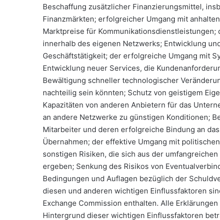
Beschaffung zusätzlicher Finanzierungsmittel, ins
Finanzmärkten; erfolgreicher Umgang mit anhalten
Marktpreise für Kommunikationsdienstleistungen; 
innerhalb des eigenen Netzwerks; Entwicklung und
Geschäftstätigkeit; der erfolgreiche Umgang mit 
Entwicklung neuer Services, die Kundenanforderu
Bewältigung schneller technologischer Veränderu
nachteilig sein könnten; Schutz von geistigem Ei
Kapazitäten von anderen Anbietern für das Unte
an andere Netzwerke zu günstigen Konditionen; Bes
Mitarbeiter und deren erfolgreiche Bindung an das
Übernahmen; der effektive Umgang mit politischen
sonstigen Risiken, die sich aus der umfangreichen
ergeben; Senkung des Risikos von Eventualverbindl
Bedingungen und Auflagen bezüglich der Schuldve
diesen und anderen wichtigen Einflussfaktoren sin
Exchange Commission enthalten. Alle Erklärungen i
Hintergrund dieser wichtigen Einflussfaktoren betr