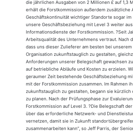
die jährlichen Ausgaben von 2 Millionen £ auf 1,3
erhält die Forstkommission außerdem zusätzliche 
Geschäftskontinuität wichtiger Standorte sogar im K
unsere Geschäftsbeziehung mit Level 3 weiter ausz
Informationsdienste der Forstkommission. ?Seit Ja
Arbeitsqualität des Unternehmens vertraut. Nach d
dass uns dieser Zulieferer am besten bei unserem
Organisation zukunftstauglich zu gestalten, gleich
Anforderungen unserer Belegschaft gewachsen zu 
auf betriebliche Abläufe und Kosten zu erzielen. W
geraumer Zeit bestehende Geschäftsbeziehung mit L
mit der Forstkommission zusammen. Im Rahmen ihre
zukunftstauglich zu gestalten, begann sie kürzlich
zu planen. Nach der Prüfungsphase zur Evaluierung
Forstkommission auf Level 3. ?Die Belegschaft de
über das erforderliche Netzwerk- und Dienstleistu
vernetzen, damit sie in Zukunft standortübergrei
zusammenarbeiten kann”, so Jeff Parris, der Seni