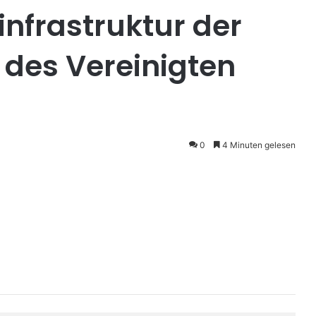
nfrastruktur der
des Vereinigten
0
4 Minuten gelesen