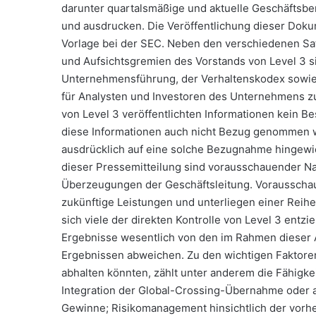
darunter quartalsmäßige und aktuelle Geschäftsbe
und ausdrucken. Die Veröffentlichung dieser Dokum
Vorlage bei der SEC. Neben den verschiedenen Sa
und Aufsichtsgremien des Vorstands von Level 3 si
Unternehmensführung, der Verhaltenskodex sowie
für Analysten und Investoren des Unternehmens zu 
von Level 3 veröffentlichten Informationen kein Be
diese Informationen auch nicht Bezug genommen w
ausdrücklich auf eine solche Bezugnahme hingew
dieser Pressemitteilung sind vorausschauender N
Überzeugungen der Geschäftsleitung. Vorausschau
zukünftige Leistungen und unterliegen einer Reih
sich viele der direkten Kontrolle von Level 3 entz
Ergebnisse wesentlich von den im Rahmen dieser
Ergebnissen abweichen. Zu den wichtigen Faktoren
abhalten könnten, zählt unter anderem die Fähigk
Integration der Global-Crossing-Übernahme oder a
Gewinne; Risikomanagement hinsichtlich der vorhe