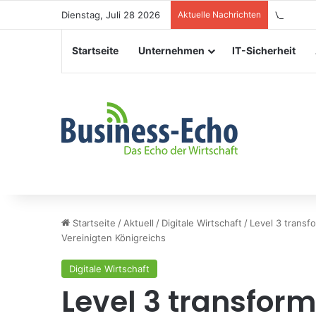
Dienstag, Juli 28 2026
Aktuelle Nachrichten
Veransta
Startseite
Unternehmen
IT-Sicherheit
Startseite
/
Aktuell
/
Digitale Wirtschaft
/
Level 3 transf
Vereinigten Königreichs
Digitale Wirtschaft
Level 3 transformi