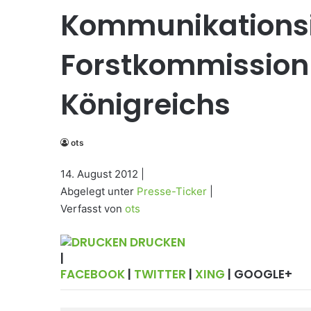
Kommunikationsi
Forstkommission 
Königreichs
ots
14. August 2012 |
Abgelegt unter
Presse-Ticker
|
Verfasst von
ots
DRUCKEN
|
FACEBOOK
|
TWITTER
|
XING
| GOOGLE+