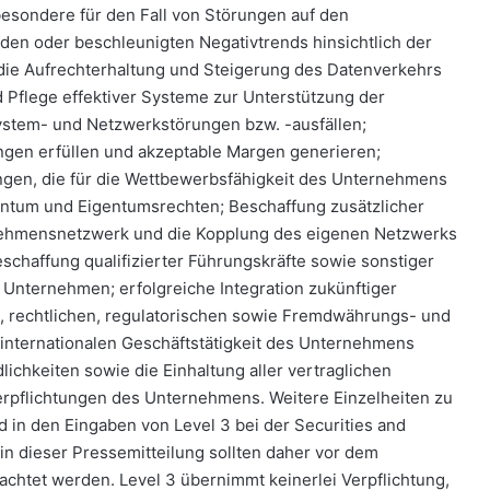
besondere für den Fall von Störungen auf den
den oder beschleunigten Negativtrends hinsichtlich der
die Aufrechterhaltung und Steigerung des Datenverkehrs
 Pflege effektiver Systeme zur Unterstützung der
System- und Netzwerkstörungen bzw. -ausfällen;
ngen erfüllen und akzeptable Margen generieren;
ngen, die für die Wettbewerbsfähigkeit des Unternehmens
gentum und Eigentumsrechten; Beschaffung zusätzlicher
rnehmensnetzwerk und die Kopplung des eigenen Netzwerks
chaffung qualifizierter Führungskräfte sowie sonstiger
 Unternehmen; erfolgreiche Integration zukünftiger
, rechtlichen, regulatorischen sowie Fremdwährungs- und
 internationalen Geschäftstätigkeit des Unternehmens
ichkeiten sowie die Einhaltung aller vertraglichen
rpflichtungen des Unternehmens. Weitere Einzelheiten zu
d in den Eingaben von Level 3 bei der Securities and
n dieser Pressemitteilung sollten daher vor dem
achtet werden. Level 3 übernimmt keinerlei Verpflichtung,